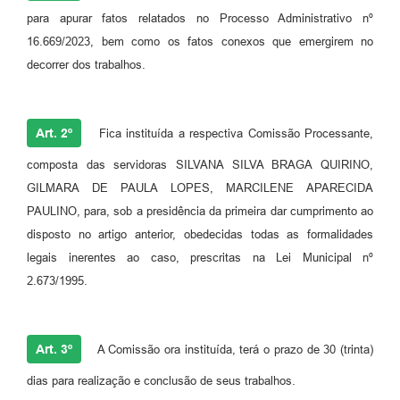
para apurar fatos relatados no Processo Administrativo nº
16.669/2023, bem como os fatos conexos que emergirem no
decorrer dos trabalhos.
Art. 2º
Fica instituída a respectiva Comissão Processante,
composta das servidoras SILVANA SILVA BRAGA QUIRINO,
GILMARA DE PAULA LOPES, MARCILENE APARECIDA
PAULINO, para, sob a presidência da primeira dar cumprimento ao
disposto no artigo anterior, obedecidas todas as formalidades
legais inerentes ao caso, prescritas na Lei Municipal nº
2.673/1995.
Art. 3º
A Comissão ora instituída, terá o prazo de 30 (trinta)
dias para realização e conclusão de seus trabalhos.