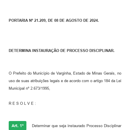
PORTARIA Nº 21.209, DE 08 DE AGOSTO DE 2024.
DETERMINA INSTAURAÇÃO DE PROCESSO DISCIPLINAR.
O Prefeito do Município de Varginha, Estado de Minas Gerais, no
uso de suas atribuições legais e de acordo com o artigo 184 da Lei
Municipal nº 2.673/1995,
R E S O L V E :
Art. 1º
Determinar que seja instaurado Processo Disciplinar