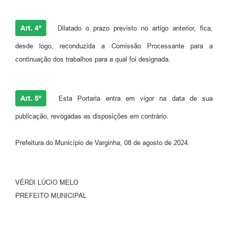
Art. 4º
Dilatado o prazo previsto no artigo anterior, fica,
desde logo, reconduzida a Comissão Processante para a
continuação dos trabalhos para a qual foi designada.
Art. 5º
Esta Portaria entra em vigor na data de sua
publicação, revogadas as disposições em contrário.
Prefeitura do Município de Varginha, 08 de agosto de 2024.
VÉRDI LÚCIO MELO
PREFEITO MUNICIPAL