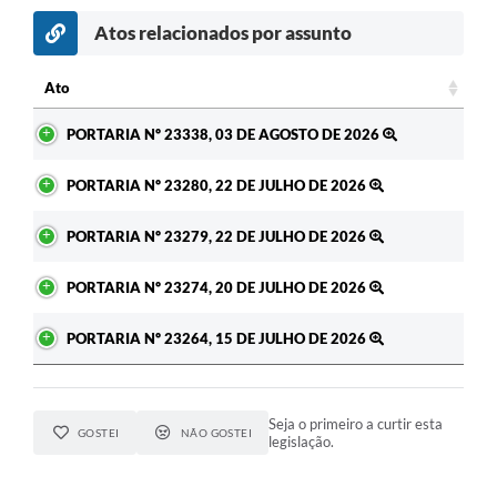
Atos relacionados por assunto
c
Ato
Ato
PORTARIA Nº 23338, 03 DE AGOSTO DE 2026
PORTARIA Nº 23280, 22 DE JULHO DE 2026
PORTARIA Nº 23279, 22 DE JULHO DE 2026
PORTARIA Nº 23274, 20 DE JULHO DE 2026
PORTARIA Nº 23264, 15 DE JULHO DE 2026
Seja o primeiro a curtir esta
GOSTEI
NÃO GOSTEI
legislação.