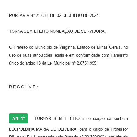
PORTARIA Nº 21.038, DE 02 DE JULHO DE 2024.
TORNA SEM EFEITO NOMEAÇÃO DE SERVIDORA.
O Prefeito do Município de Varginha, Estado de Minas Gerais, no
uso de suas atribuições legais e em conformidade com Parágrafo
único do artigo 18 da Lei Municipal nº 2.673/1995,
R E S O L V E :
Art. 1º
TORNAR SEM EFEITO a nomeação da senhora
LEOPOLDINA MARIA DE OLIVEIRA, para o cargo de Professor