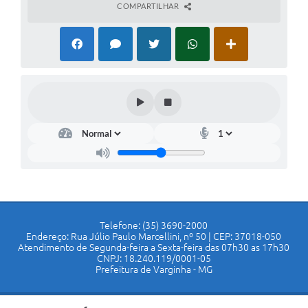
COMPARTILHAR
Telefone: (35) 3690-2000
Endereço: Rua Júlio Paulo Marcellini, nº 50 | CEP: 37018-050
Atendimento de Segunda-feira a Sexta-feira das 07h30 as 17h30
CNPJ: 18.240.119/0001-05
Prefeitura de Varginha - MG