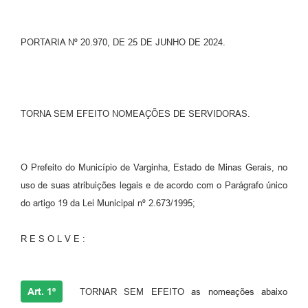
PORTARIA Nº 20.970, DE 25 DE JUNHO DE 2024.
TORNA SEM EFEITO NOMEAÇÕES DE SERVIDORAS.
O Prefeito do Município de Varginha, Estado de Minas Gerais, no
uso de suas atribuições legais e de acordo com o Parágrafo único
do artigo 19 da Lei Municipal nº 2.673/1995;
R E S O L V E :
Art. 1º
TORNAR SEM EFEITO as nomeações abaixo