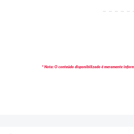
* Nota: O conteúdo disponibilizado é meramente informa
c