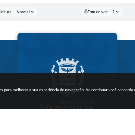
leitura:
Tom de voz:
kies para melhorar a sua experiência de navegação. Ao continuar você concorda