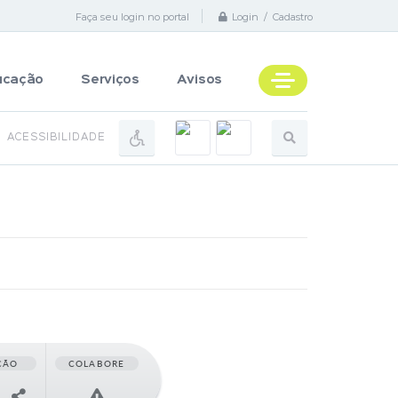
Faça seu login no portal
Login / Cadastro
ucação
Serviços
Avisos
ACESSIBILIDADE
ÇÃO
COLABORE