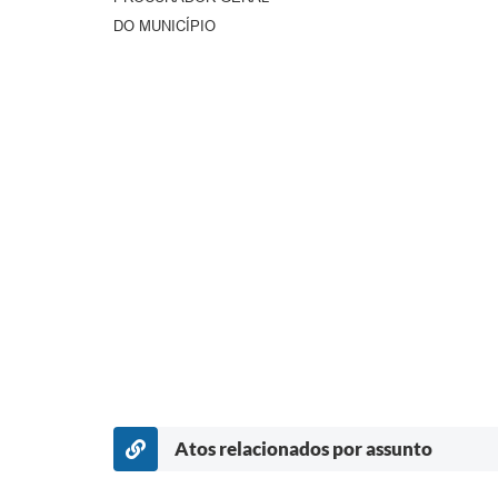
DO MUNICÍPIO
Atos relacionados por assunto