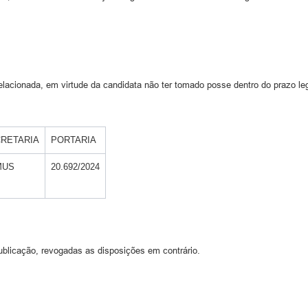
onada, em virtude da candidata não ter tomado posse dentro do prazo leg
RETARIA
PORTARIA
MUS
20.692/2024
ublicação, revogadas as disposições em contrário.