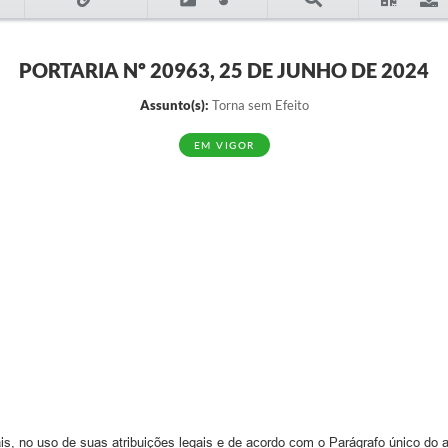
PORTARIA Nº 20963, 25 DE JUNHO DE 2024
Assunto(s):
Torna sem Efeito
EM VIGOR
s, no uso de suas atribuições legais e de acordo com o Parágrafo único do ar