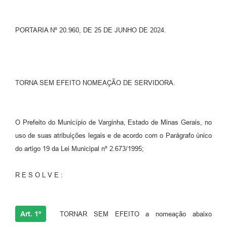
PORTARIA Nº 20.960, DE 25 DE JUNHO DE 2024.
TORNA SEM EFEITO NOMEAÇÃO DE SERVIDORA.
O Prefeito do Município de Varginha, Estado de Minas Gerais, no
uso de suas atribuições legais e de acordo com o Parágrafo único
do artigo 19 da Lei Municipal nº 2.673/1995;
R E S O L V E :
Art. 1º
TORNAR SEM EFEITO a nomeação abaixo