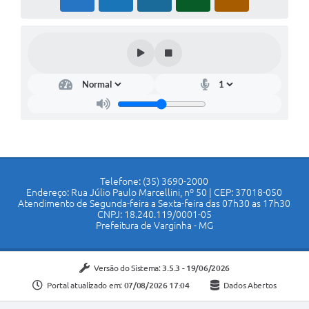
Telefone: (35) 3690-2000
Endereço: Rua Júlio Paulo Marcellini, nº 50 | CEP: 37018-050
Atendimento de Segunda-feira a Sexta-feira das 07h30 as 17h30
CNPJ: 18.240.119/0001-05
Prefeitura de Varginha - MG
Versão do Sistema:
3.5.3 - 19/06/2026
Portal atualizado em:
07/08/2026 17:04
Dados Abertos