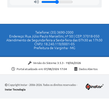
Telefone: (35) 3690-2000
Endereço: Rua Júlio Paulo Marcellini, nº 50 | CEP: 37018-050
Atendimento de Segunda-feira a Sexta-feira das 07h30 as 17h30
CNPJ: 18.240.119/0001-05
Prefeitura de Varginha - MG
Versão do Sistema:
3.5.3 - 19/06/2026
Portal atualizado em:
07/08/2026 17:04
Dados Abertos
Copyright Instar - 2006-2026. Todos os direitos reservados -
Instar Tecnologia