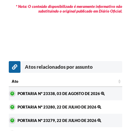
* Nota: O conteúdo disponibilizado é meramente informativo não
substituindo o original publicado em Diário Oficial.
Atos relacionados por assunto
c
Ato
Ato
PORTARIA Nº 23338, 03 DE AGOSTO DE 2026
PORTARIA Nº 23280, 22 DE JULHO DE 2026
PORTARIA Nº 23279, 22 DE JULHO DE 2026