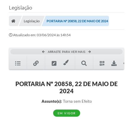
Legislação
Legislação
PORTARIA Nº 20858, 22 DE MAIO DE 2024
Atualizado em: 03/06/2024 às 14h54
ARRASTE PARA VER MAIS
PORTARIA Nº 20858, 22 DE MAIO DE
2024
Assunto(s):
Torna sem Efeito
EM VIGOR