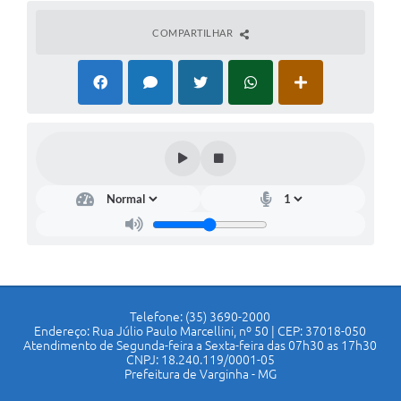
COMPARTILHAR
Telefone: (35) 3690-2000
Endereço: Rua Júlio Paulo Marcellini, nº 50 | CEP: 37018-050
Atendimento de Segunda-feira a Sexta-feira das 07h30 as 17h30
CNPJ: 18.240.119/0001-05
Prefeitura de Varginha - MG