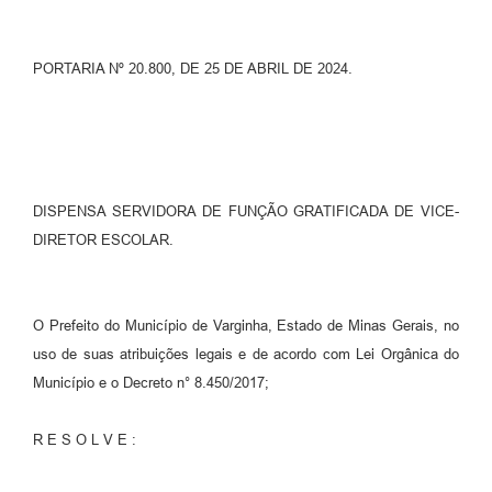
PORTARIA Nº 20.800, DE 25 DE ABRIL DE 2024.
DISPENSA SERVIDORA DE FUNÇÃO GRATIFICADA DE VICE-
DIRETOR ESCOLAR.
O Prefeito do Município de Varginha, Estado de Minas Gerais, no
uso de suas atribuições legais e de acordo com Lei Orgânica do
Município e o Decreto n° 8.450/2017;
R E S O L V E :