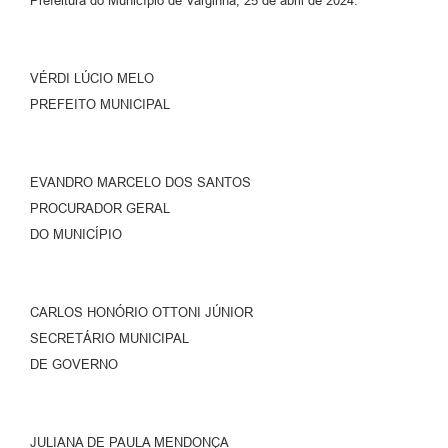
Prefeitura do Município de Varginha, 25 de abril de 2024.
VÉRDI LÚCIO MELO
PREFEITO MUNICIPAL
EVANDRO MARCELO DOS SANTOS
PROCURADOR GERAL
DO MUNICÍPIO
CARLOS HONÓRIO OTTONI JÚNIOR
SECRETÁRIO MUNICIPAL
DE GOVERNO
JULIANA DE PAULA MENDONÇA