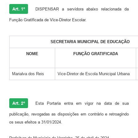
Art. 1º
DISPENSAR a servidora abaixo relacionada da
Função Gratificada de Vice-Diretor Escolar.
SECRETARIA MUNICIPAL DE EDUCAÇÃO
NOME
FUNÇÃO GRATIFICADA
Marialva dos Reis
Vice-Diretor de Escola Municipal Urbana
Art. 2º
Esta Portaria entra em vigor na data de sua
publicação, revogadas as disposições em contrário e retroagindo
os seus efeitos a 31/01/2024.