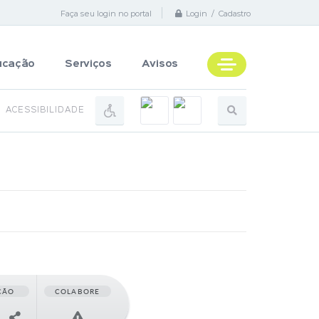
Faça seu login no portal
Login / Cadastro
ucação
Serviços
Avisos
ACESSIBILIDADE
ÇÃO
COLABORE