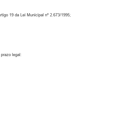
tigo 19 da Lei Municipal nº 2.673/1995;
razo legal: