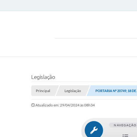
Legislação
Principal
Legislação
PORTARIA Nº 20749, 18 DE
Atualizado em: 29/04/2024 às 08h34
NAVEGAÇÃO