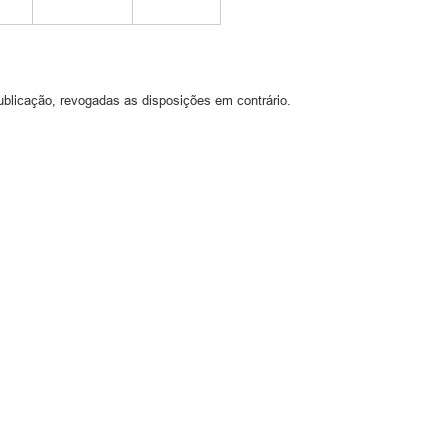
ublicação, revogadas as disposições em contrário.