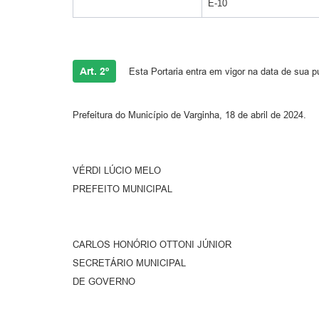
E-10
Art. 2º
Esta Portaria entra em vigor na data de sua p
Prefeitura do Município de Varginha, 18 de abril de 2024.
VÉRDI LÚCIO MELO
PREFEITO MUNICIPAL
CARLOS HONÓRIO OTTONI JÚNIOR
SECRETÁRIO MUNICIPAL
DE GOVERNO