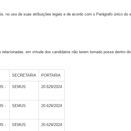
s, no uso de suas atribuições legais e de acordo com o Parágrafo único do ar
cionadas, em virtude dos candidatos não terem tomado posse dentro do p
SECRETARIA
PORTARIA
S -
SEMUS
20.629/2024
S -
SEMUS
20.629/2024
S -
SEMUS
20.629/2024