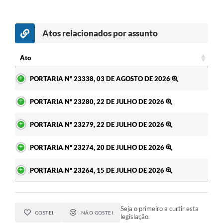
Atos relacionados por assunto
c
Ato
Ato
PORTARIA Nº 23338, 03 DE AGOSTO DE 2026
PORTARIA Nº 23280, 22 DE JULHO DE 2026
PORTARIA Nº 23279, 22 DE JULHO DE 2026
PORTARIA Nº 23274, 20 DE JULHO DE 2026
PORTARIA Nº 23264, 15 DE JULHO DE 2026
Seja o primeiro a curtir esta
GOSTEI
NÃO GOSTEI
legislação.