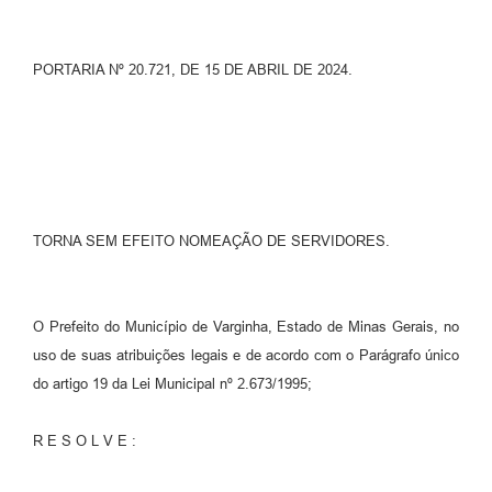
PORTARIA Nº 20.721, DE 15 DE ABRIL DE 2024.
TORNA SEM EFEITO NOMEAÇÃO DE SERVIDORES.
O Prefeito do Município de Varginha, Estado de Minas Gerais, no
uso de suas atribuições legais e de acordo com o Parágrafo único
do artigo 19 da Lei Municipal nº 2.673/1995;
R E S O L V E :