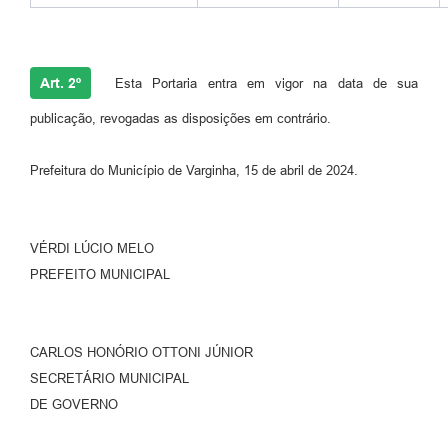
Art. 2º
Esta Portaria entra em vigor na data de sua
publicação, revogadas as disposições em contrário.
Prefeitura do Município de Varginha, 15 de abril de 2024.
VÉRDI LÚCIO MELO
PREFEITO MUNICIPAL
CARLOS HONÓRIO OTTONI JÚNIOR
SECRETÁRIO MUNICIPAL
DE GOVERNO