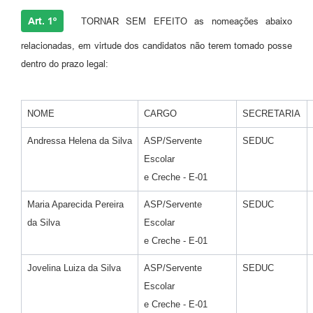
Art. 1º
TORNAR SEM EFEITO as nomeações abaixo
relacionadas, em virtude dos candidatos não terem tomado posse
dentro do prazo legal:
NOME
CARGO
SECRETARIA
Andressa Helena da Silva
ASP/Servente
SEDUC
Escolar
e Creche - E-01
Maria Aparecida Pereira
ASP/Servente
SEDUC
da Silva
Escolar
e Creche - E-01
Jovelina Luiza da Silva
ASP/Servente
SEDUC
Escolar
e Creche - E-01