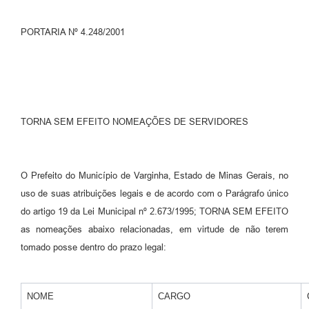
PORTARIA Nº 4.248/2001
TORNA SEM EFEITO NOMEAÇÕES DE SERVIDORES
O Prefeito do Município de Varginha, Estado de Minas Gerais, no
uso de suas atribuições legais e de acordo com o Parágrafo único
do artigo 19 da Lei Municipal nº 2.673/1995; TORNA SEM EFEITO
as nomeações abaixo relacionadas, em virtude de não terem
tomado posse dentro do prazo legal:
NOME
CARGO