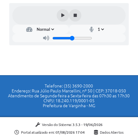
Telefone: (35) 3690-2000
Endereço: Rua Júlio Paulo Marcellini, nº 50 | CEP: 37018-050
Atendimento de Segunda-feira a Sexta-feira das 07h30 as 17h30
CNPJ: 18.240.119/0001-05
Prefeitura de Varginha - MG
Versão do Sistema:
3.5.3 - 19/06/2026
Portal atualizado em:
07/08/2026 17:04
Dados Abertos