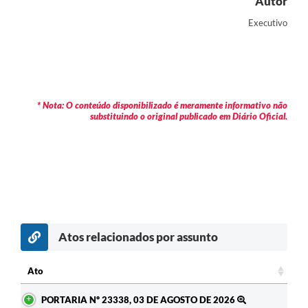
Autor
Executivo
* Nota: O conteúdo disponibilizado é meramente informativo não
substituindo o original publicado em Diário Oficial.
Atos relacionados por assunto
c
Ato
Ato
PORTARIA Nº 23338, 03 DE AGOSTO DE 2026