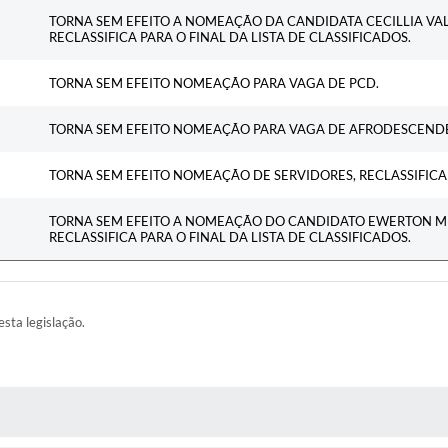
Ementa
TORNA SEM EFEITO A NOMEAÇÃO DA CANDIDATA CECILLIA VAL
RECLASSIFICA PARA O FINAL DA LISTA DE CLASSIFICADOS.
TORNA SEM EFEITO NOMEAÇÃO PARA VAGA DE PCD.
TORNA SEM EFEITO NOMEAÇÃO PARA VAGA DE AFRODESCEND
TORNA SEM EFEITO NOMEAÇÃO DE SERVIDORES, RECLASSIFICAD
TORNA SEM EFEITO A NOMEAÇÃO DO CANDIDATO EWERTON MEN
RECLASSIFICA PARA O FINAL DA LISTA DE CLASSIFICADOS.
esta legislação.
AS MÍDIAS