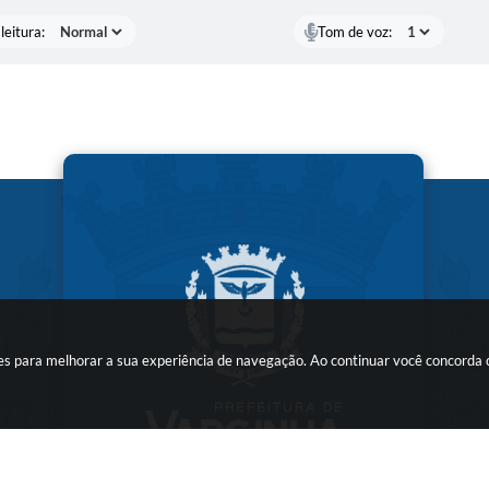
leitura:
Tom de voz:
kies para melhorar a sua experiência de navegação. Ao continuar você concorda