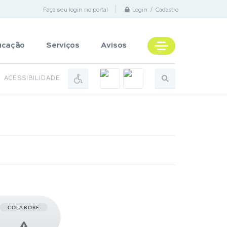
Faça seu login no portal
Login / Cadastro
ucação
Serviços
Avisos
ACESSIBILIDADE
COLABORE