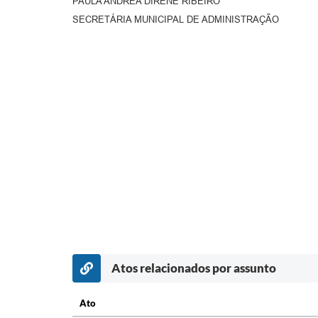
PAULA ANDRÉA DIRENE RIBEIRO
SECRETÁRIA MUNICIPAL DE ADMINISTRAÇÃO
Atos relacionados por assunto
Ato