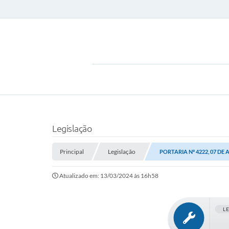
Legislação
Principal
Legislação
PORTARIA Nº 4222, 07 DE
Atualizado em: 13/03/2024 às 16h58
L