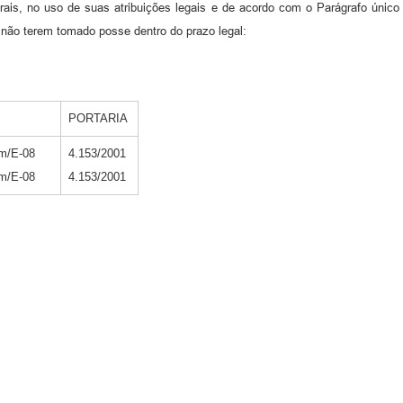
rais, no uso de suas atribuições legais e de acordo com o Parágrafo únic
não terem tomado posse dentro do prazo legal:
PORTARIA
em/E-08
4.153/2001
em/E-08
4.153/2001