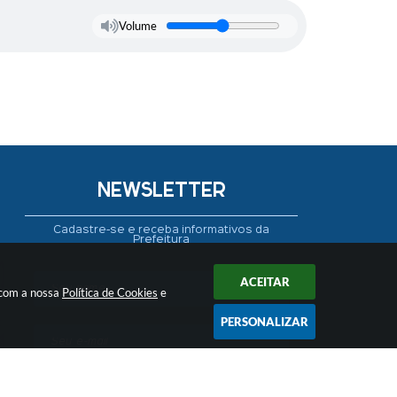
Volume
NEWSLETTER
Cadastre-se e receba informativos da
Prefeitura
ACEITAR
 com a nossa
Política de Cookies
e
PERSONALIZAR
CADASTRAR