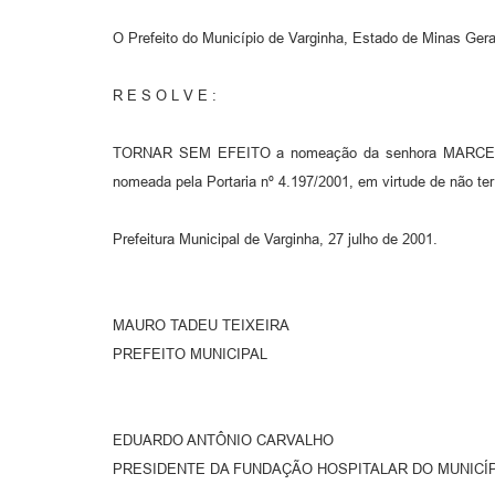
O Prefeito do Município de Varginha, Estado de Minas Gerai
R E S O L V E :
TORNAR SEM EFEITO a nomeação da senhora MARCELENE
nomeada pela Portaria nº 4.197/2001, em virtude de não ter
Prefeitura Municipal de Varginha, 27 julho de 2001.
MAURO TADEU TEIXEIRA
PREFEITO MUNICIPAL
EDUARDO ANTÔNIO CARVALHO
PRESIDENTE DA FUNDAÇÃO HOSPITALAR DO MUNICÍP