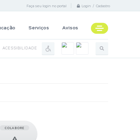
Faça seu login no portal
Login / Cadastro
ucação
Serviços
Avisos
ACESSIBILIDADE
COLABORE