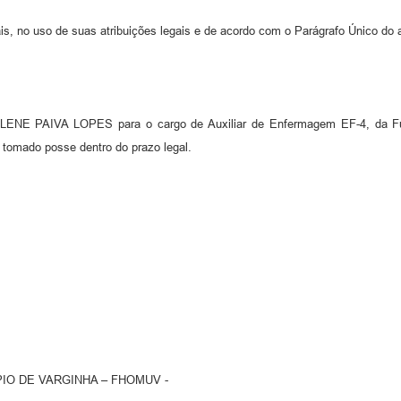
s, no uso de suas atribuições legais e de acordo com o Parágrafo Único do a
 PAIVA LOPES para o cargo de Auxiliar de Enfermagem EF-4, da Fund
 tomado posse dentro do prazo legal.
IO DE VARGINHA – FHOMUV -