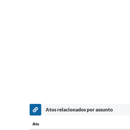
Atos relacionados por assunto
Ato