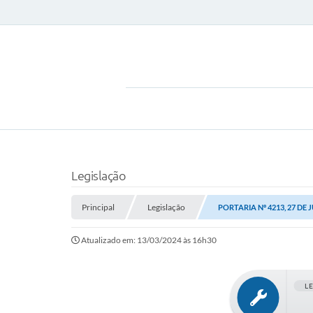
Legislação
Principal
Legislação
PORTARIA Nº 4213, 27 DE 
Atualizado em: 13/03/2024 às 16h30
L