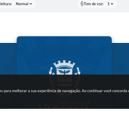
leitura:
Tom de voz:
kies para melhorar a sua experiência de navegação. Ao continuar você concorda