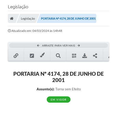
Legislação
Legislação
PORTARIA Nº 4174, 28 DE JUNHO DE 2001
Atualizado em: 04/03/2024 às 14h48
ARRASTE PARA VER MAIS
PORTARIA Nº 4174, 28 DE JUNHO DE
2001
Assunto(s):
Torna sem Efeito
EM VIGOR