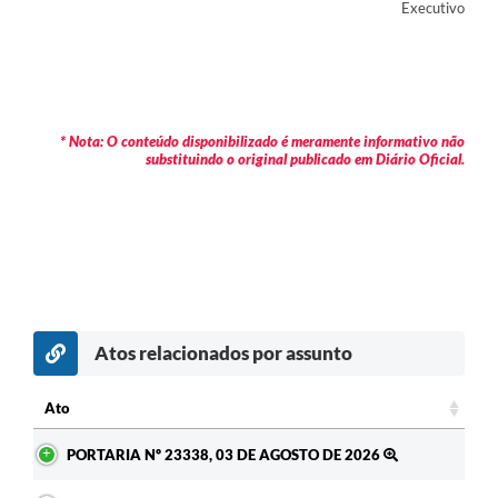
Executivo
* Nota: O conteúdo disponibilizado é meramente informativo não
substituindo o original publicado em Diário Oficial.
Atos relacionados por assunto
c
Ato
Ato
PORTARIA Nº 23338, 03 DE AGOSTO DE 2026