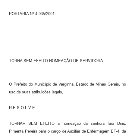
PORTARIA Nº 4.035/2001
TORNA SEM EFEITO NOMEAÇÃO DE SERVIDORA
O Prefeito do Município de Varginha, Estado de Minas Gerais, no
uso de suas atribuições legais,
R E S O L V E :
TORNAR SEM EFEITO a nomeação da senhora Iara Diniz
Pimenta Pereira para o cargo de Auxiliar de Enfermagem EF-4, da