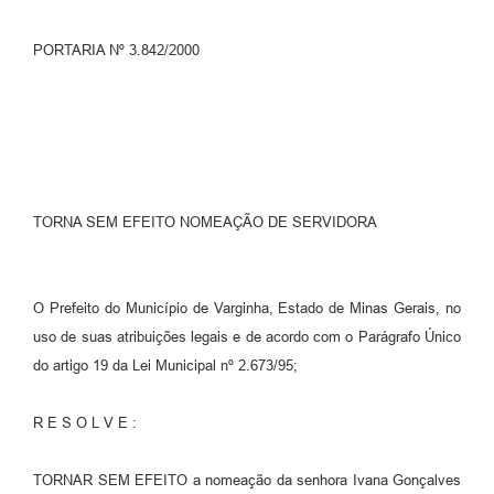
PORTARIA Nº 3.842/2000
TORNA SEM EFEITO NOMEAÇÃO DE SERVIDORA
O Prefeito do Município de Varginha, Estado de Minas Gerais, no
uso de suas atribuições legais e de acordo com o Parágrafo Único
do artigo 19 da Lei Municipal nº 2.673/95;
R E S O L V E :
TORNAR SEM EFEITO a nomeação da senhora Ivana Gonçalves