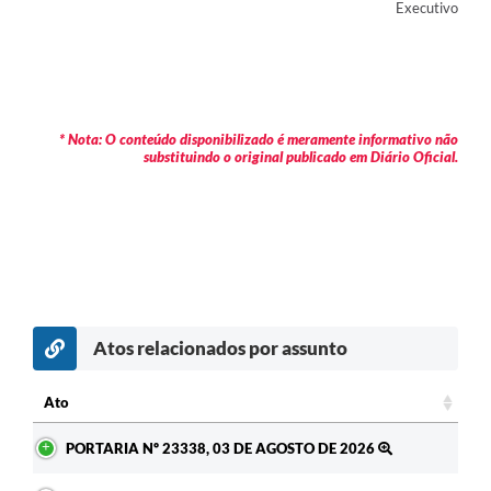
Executivo
* Nota: O conteúdo disponibilizado é meramente informativo não
substituindo o original publicado em Diário Oficial.
Atos relacionados por assunto
c
Ato
Ato
PORTARIA Nº 23338, 03 DE AGOSTO DE 2026