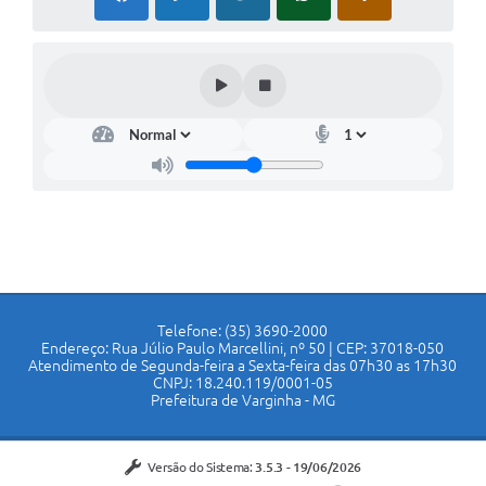
Telefone: (35) 3690-2000
Endereço: Rua Júlio Paulo Marcellini, nº 50 | CEP: 37018-050
Atendimento de Segunda-feira a Sexta-feira das 07h30 as 17h30
CNPJ: 18.240.119/0001-05
Prefeitura de Varginha - MG
Versão do Sistema:
3.5.3 - 19/06/2026