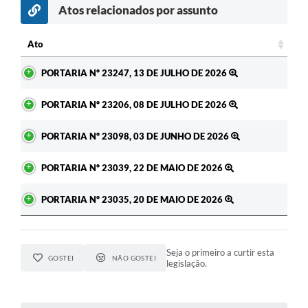
Atos relacionados por assunto
c
Ato
Ato
PORTARIA Nº 23247, 13 DE JULHO DE 2026
PORTARIA Nº 23206, 08 DE JULHO DE 2026
PORTARIA Nº 23098, 03 DE JUNHO DE 2026
PORTARIA Nº 23039, 22 DE MAIO DE 2026
PORTARIA Nº 23035, 20 DE MAIO DE 2026
Seja o primeiro a curtir esta
GOSTEI
NÃO GOSTEI
legislação.