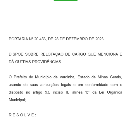
PORTARIA Nº 20.456, DE 28 DE DEZEMBRO DE 2023.
DISPÕE SOBRE RELOTAÇÃO DE CARGO QUE MENCIONA E
DÁ OUTRAS PROVIDÊNCIAS.
O Prefeito do Município de Varginha, Estado de Minas Gerais,
usando de suas atribuições legais e em conformidade com o
disposto no artigo 93, inciso II, alínea “b” da Lei Orgânica
Municipal;
R E S O L V E :