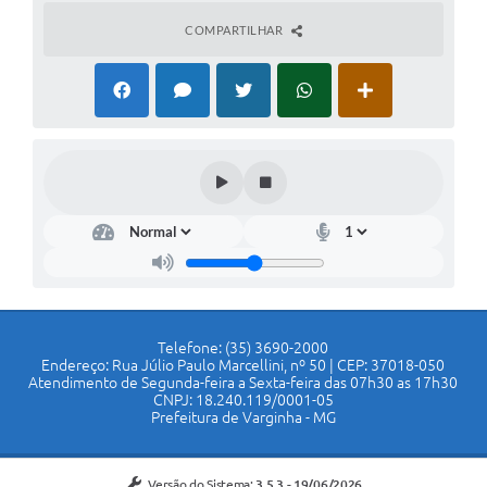
COMPARTILHAR
Telefone: (35) 3690-2000
Endereço: Rua Júlio Paulo Marcellini, nº 50 | CEP: 37018-050
Atendimento de Segunda-feira a Sexta-feira das 07h30 as 17h30
CNPJ: 18.240.119/0001-05
Prefeitura de Varginha - MG
Versão do Sistema:
3.5.3 - 19/06/2026