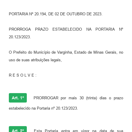
PORTARIA Nº 20.194, DE 02 DE OUTUBRO DE 2023.
PRORROGA PRAZO ESTABELECIDO NA PORTARIA Nº
20.123/2023.
O Prefeito do Município de Varginha, Estado de Minas Gerais, no
uso de suas atribuições legais,
R E S O L V E :
Art. 1º
PRORROGAR por mais 30 (trinta) dias o prazo
estabelecido na Portaria nº 20.123/2023.
Art. 2º
Esta Portaria entra em vigor na data de sua