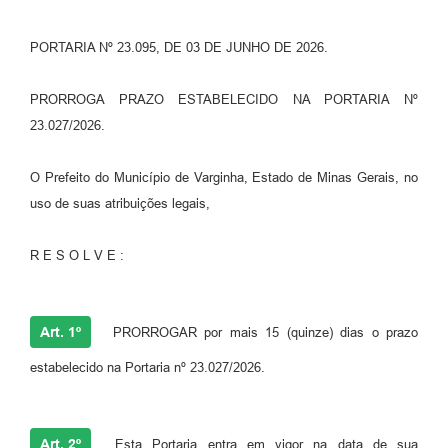
PORTARIA Nº 23.095, DE 03 DE JUNHO DE 2026.
PRORROGA PRAZO ESTABELECIDO NA PORTARIA Nº
23.027/2026.
O Prefeito do Município de Varginha, Estado de Minas Gerais, no
uso de suas atribuições legais,
R E S O L V E :
Art. 1º
PRORROGAR por mais 15 (quinze) dias o prazo
estabelecido na Portaria nº 23.027/2026.
Art. 2º
Esta Portaria entra em vigor na data de sua