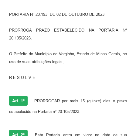
PORTARIA Nº 20.193, DE 02 DE OUTUBRO DE 2023.
PRORROGA PRAZO ESTABELECIDO NA PORTARIA Nº
20.105/2023.
O Prefeito do Município de Varginha, Estado de Minas Gerais, no
uso de suas atribuições legais,
R E S O L V E :
Art. 1º
PRORROGAR por mais 15 (quinze) dias o prazo
estabelecido na Portaria nº 20.105/2023.
Art. 2º
Esta Portaria entra em vigor na data de sua