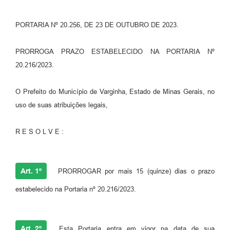
PORTARIA Nº 20.256, DE 23 DE OUTUBRO DE 2023.
PRORROGA PRAZO ESTABELECIDO NA PORTARIA Nº
20.216/2023.
O Prefeito do Município de Varginha, Estado de Minas Gerais, no
uso de suas atribuições legais,
R E S O L V E :
Art. 1º
PRORROGAR por mais 15 (quinze) dias o prazo
estabelecido na Portaria nº 20.216/2023.
Art. 2º
Esta Portaria entra em vigor na data de sua