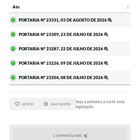
c
Ato
Ato
PORTARIA Nº 23331, 03 DE AGOSTO DE 2026
PORTARIA Nº 23309, 23 DE JULHO DE 2026
PORTARIA Nº 23287, 22 DE JULHO DE 2026
PORTARIA Nº 23226, 09 DE JULHO DE 2026
PORTARIA Nº 23204, 08 DE JULHO DE 2026
Seja o primeiro a curtir esta
GOSTEI
NÃO GOSTEI
legislação.
COMPARTILHAR