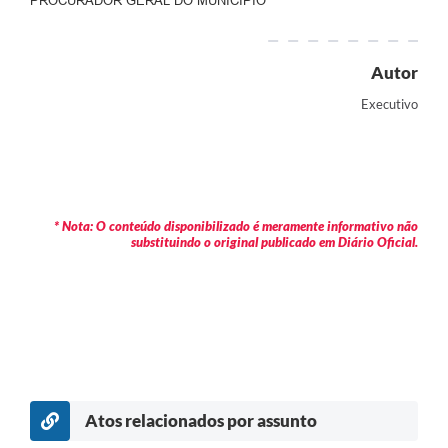
PROCURADOR GERAL DO MUNICÍPIO
Autor
Executivo
* Nota: O conteúdo disponibilizado é meramente informativo não
substituindo o original publicado em Diário Oficial.
Atos relacionados por assunto