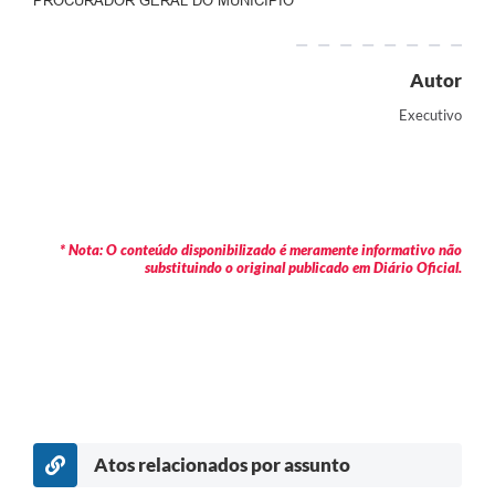
PROCURADOR GERAL DO MUNICÍPIO
Autor
Executivo
* Nota: O conteúdo disponibilizado é meramente informativo não
substituindo o original publicado em Diário Oficial.
Atos relacionados por assunto