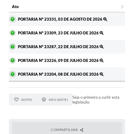
c
Ato
Ato
PORTARIA Nº 23331, 03 DE AGOSTO DE 2026
PORTARIA Nº 23309, 23 DE JULHO DE 2026
PORTARIA Nº 23287, 22 DE JULHO DE 2026
PORTARIA Nº 23226, 09 DE JULHO DE 2026
PORTARIA Nº 23204, 08 DE JULHO DE 2026
Seja o primeiro a curtir esta
GOSTEI
NÃO GOSTEI
legislação.
COMPARTILHAR