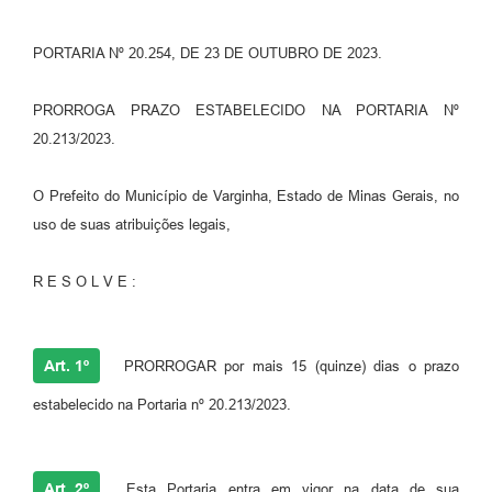
PORTARIA Nº 20.254, DE 23 DE OUTUBRO DE 2023.
PRORROGA PRAZO ESTABELECIDO NA PORTARIA Nº
20.213/2023.
O Prefeito do Município de Varginha, Estado de Minas Gerais, no
uso de suas atribuições legais,
R E S O L V E :
Art. 1º
PRORROGAR por mais 15 (quinze) dias o prazo
estabelecido na Portaria nº 20.213/2023.
Art. 2º
Esta Portaria entra em vigor na data de sua