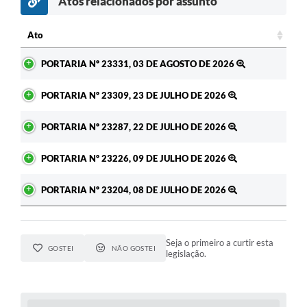
Atos relacionados por assunto
c
Ato
Ato
PORTARIA Nº 23331, 03 DE AGOSTO DE 2026
PORTARIA Nº 23309, 23 DE JULHO DE 2026
PORTARIA Nº 23287, 22 DE JULHO DE 2026
PORTARIA Nº 23226, 09 DE JULHO DE 2026
PORTARIA Nº 23204, 08 DE JULHO DE 2026
Seja o primeiro a curtir esta
GOSTEI
NÃO GOSTEI
legislação.