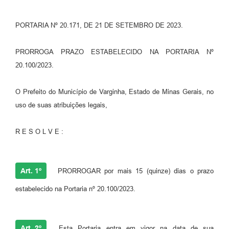
PORTARIA Nº 20.171, DE 21 DE SETEMBRO DE 2023.
PRORROGA PRAZO ESTABELECIDO NA PORTARIA Nº
20.100/2023.
O Prefeito do Município de Varginha, Estado de Minas Gerais, no
uso de suas atribuições legais,
R E S O L V E :
Art. 1º
PRORROGAR por mais 15 (quinze) dias o prazo
estabelecido na Portaria nº 20.100/2023.
Art. 2º
Esta Portaria entra em vigor na data de sua