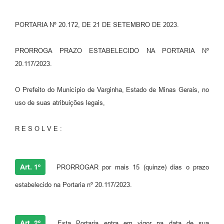
PORTARIA Nº 20.172, DE 21 DE SETEMBRO DE 2023.
PRORROGA PRAZO ESTABELECIDO NA PORTARIA Nº
20.117/2023.
O Prefeito do Município de Varginha, Estado de Minas Gerais, no
uso de suas atribuições legais,
R E S O L V E :
Art. 1º
PRORROGAR por mais 15 (quinze) dias o prazo
estabelecido na Portaria nº 20.117/2023.
Art. 2º
Esta Portaria entra em vigor na data de sua