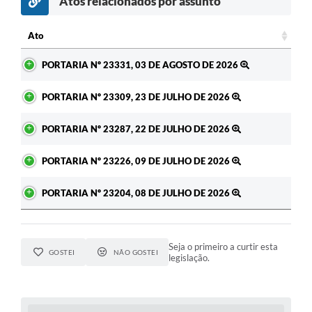
Atos relacionados por assunto
c
Ato
Ato
PORTARIA Nº 23331, 03 DE AGOSTO DE 2026
PORTARIA Nº 23309, 23 DE JULHO DE 2026
PORTARIA Nº 23287, 22 DE JULHO DE 2026
PORTARIA Nº 23226, 09 DE JULHO DE 2026
PORTARIA Nº 23204, 08 DE JULHO DE 2026
Seja o primeiro a curtir esta
GOSTEI
NÃO GOSTEI
legislação.