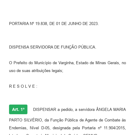
PORTARIA Nº 19.838, DE 01 DE JUNHO DE 2023.
DISPENSA SERVIDORA DE FUNÇÃO PÚBLICA.
O Prefeito do Município de Varginha, Estado de Minas Gerais, no
uso de suas atribuições legais;
R E S O L V E :
Art. 1º
DISPENSAR a pedido, a servidora ÂNGELA MARIA
PARTO SILVÉRIO, da Função Pública de Agente de Combate às
Endemias, Nível D-05, designada pela Portaria nº 11.904/2015,