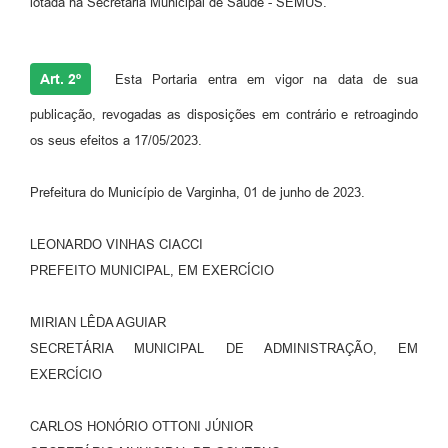
lotada na Secretaria Municipal de Saúde - SEMUS.
Art. 2º
Esta Portaria entra em vigor na data de sua
publicação, revogadas as disposições em contrário e retroagindo
os seus efeitos a 17/05/2023.
Prefeitura do Município de Varginha, 01 de junho de 2023.
LEONARDO VINHAS CIACCI
PREFEITO MUNICIPAL, EM EXERCÍCIO
MIRIAN LÊDA AGUIAR
SECRETÁRIA MUNICIPAL DE ADMINISTRAÇÃO, EM
EXERCÍCIO
CARLOS HONÓRIO OTTONI JÚNIOR