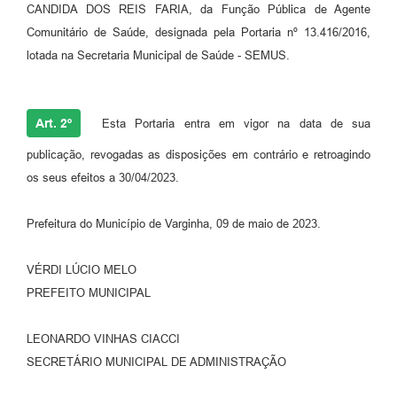
CANDIDA DOS REIS FARIA, da Função Pública de Agente
Comunitário de Saúde, designada pela Portaria nº 13.416/2016,
lotada na Secretaria Municipal de Saúde - SEMUS.
Art. 2º
Esta Portaria entra em vigor na data de sua
publicação, revogadas as disposições em contrário e retroagindo
os seus efeitos a 30/04/2023.
Prefeitura do Município de Varginha, 09 de maio de 2023.
VÉRDI LÚCIO MELO
PREFEITO MUNICIPAL
LEONARDO VINHAS CIACCI
SECRETÁRIO MUNICIPAL DE ADMINISTRAÇÃO