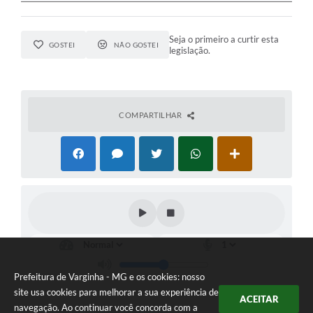
Seja o primeiro a curtir esta
GOSTEI
NÃO GOSTEI
legislação.
COMPARTILHAR
Prefeitura de Varginha - MG e os cookies: nosso
site usa cookies para melhorar a sua experiência de
ACEITAR
navegação. Ao continuar você concorda com a