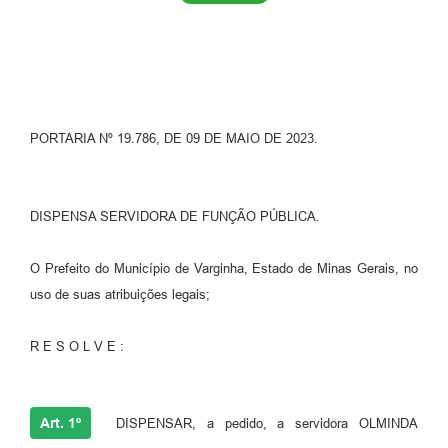
PORTARIA Nº 19.786, DE 09 DE MAIO DE 2023.
DISPENSA SERVIDORA DE FUNÇÃO PÚBLICA.
O Prefeito do Município de Varginha, Estado de Minas Gerais, no
uso de suas atribuições legais;
R E S O L V E :
Art. 1º
DISPENSAR, a pedido, a servidora OLMINDA