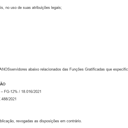
s, no uso de suas atribuições legais;
vidores abaixo relacionados das Funções Gratificadas que especific
ÇÃO
m – FG-12% / 18.016/2021
7.488/2021
ublicação, revogadas as disposições em contrário.