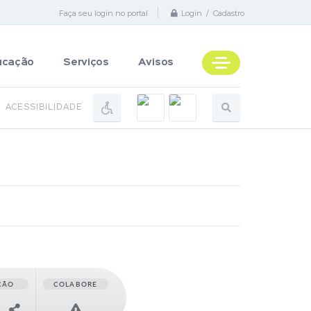
Faça seu login no portal
Login / Cadastro
ucação
Serviços
Avisos
ACESSIBILIDADE
ÇÃO
COLABORE