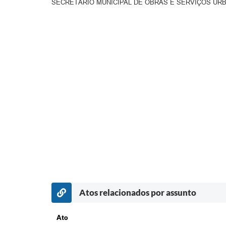
SECRETÁRIO MUNICIPAL DE OBRAS E SERVIÇOS UR
Atos relacionados por assunto
Ato