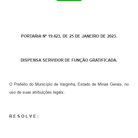
PORTARIA Nº 19.423, DE 25 DE JANEIRO DE 2023.
DISPENSA SERVIDOR DE FUNÇÃO GRATIFICADA.
O Prefeito do Município de Varginha, Estado de Minas Gerais, no
uso de suas atribuições legais;
R E S O L V E :