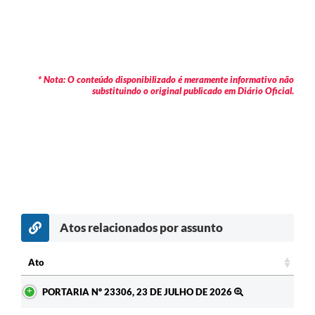
* Nota: O conteúdo disponibilizado é meramente informativo não
substituindo o original publicado em Diário Oficial.
Atos relacionados por assunto
c
Ato
Ato
PORTARIA Nº 23306, 23 DE JULHO DE 2026