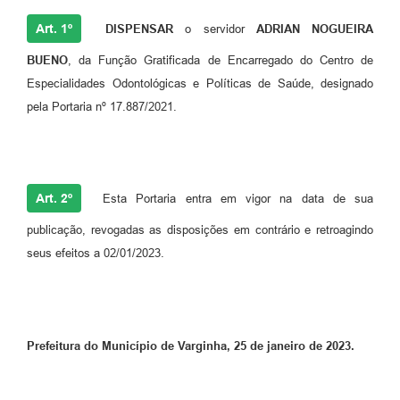
Art. 1º
DISPENSAR
o servidor
ADRIAN NOGUEIRA
BUENO
, da Função Gratificada de Encarregado do Centro de
Especialidades Odontológicas e Políticas de Saúde, designado
pela Portaria nº 17.887/2021.
Art. 2º
Esta Portaria entra em vigor na data de sua
publicação, revogadas as disposições em contrário e retroagindo
seus efeitos a 02/01/2023.
Prefeitura do Município de Varginha, 25 de janeiro de 2023.