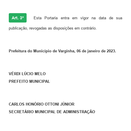
Art. 3º
Esta Portaria entra em vigor na data de sua
publicação, revogadas as disposições em contrário.
Prefeitura do Município de Varginha, 06 de janeiro de 2023.
VÉRDI LÚCIO MELO
PREFEITO MUNICIPAL
CARLOS HONÓRIO OTTONI JÚNIOR
SECRETÁRIO MUNICIPAL DE ADMINISTRAÇÃO