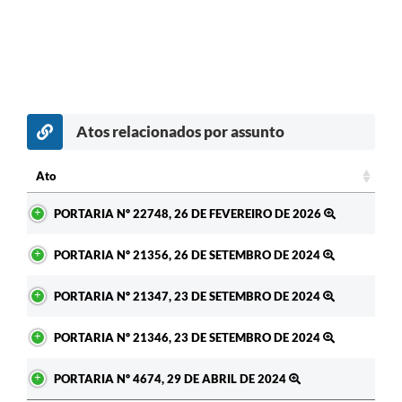
Atos relacionados por assunto
c
Ato
Ato
PORTARIA Nº 22748, 26 DE FEVEREIRO DE 2026
PORTARIA Nº 21356, 26 DE SETEMBRO DE 2024
PORTARIA Nº 21347, 23 DE SETEMBRO DE 2024
PORTARIA Nº 21346, 23 DE SETEMBRO DE 2024
PORTARIA Nº 4674, 29 DE ABRIL DE 2024