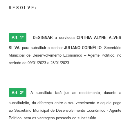
R E S O L V E :
Art. 1º
DESIGNAR
a servidora
CINTHIA ALYNE ALVES
SILVA
, para substituir o senhor
JULIANO CORNÉLIO
, Secretário
Municipal de Desenvolvimento Econômico – Agente Político, no
período de 09/01/2023 a 28/01/2023.
Art. 2º
A substituta fará jus ao recebimento, durante a
substituição, da diferença entre o seu vencimento e aquele pago
ao Secretário Municipal de Desenvolvimento Econômico - Agente
Político, sem as vantagens pessoais do substituído.