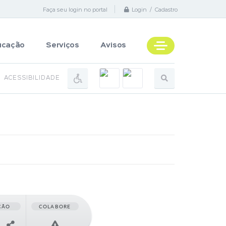
Faça seu login no portal
Login / Cadastro
ucação
Serviços
Avisos
ACESSIBILIDADE
ÇÃO
COLABORE