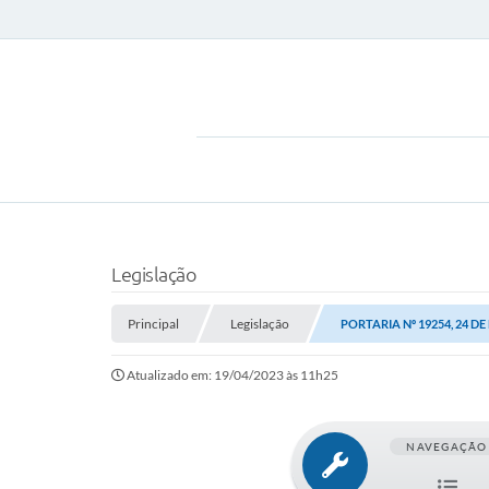
Legislação
Principal
Legislação
PORTARIA Nº 19254, 24 D
Atualizado em: 19/04/2023 às 11h25
NAVEGAÇÃO