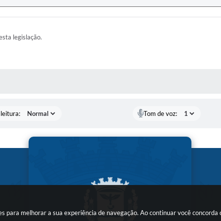
esta legislação.
AS MÍDIAS
leitura:
Tom de voz:
kies para melhorar a sua experiência de navegação. Ao continuar você concorda