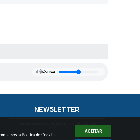
Volume
NEWSLETTER
Cadastre-se e receba informativos da
Prefeitura
ACEITAR
 com a nossa
Política de Cookies
e