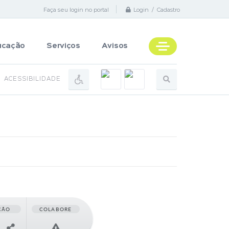
Faça seu login no portal
Login / Cadastro
ucação
Serviços
Avisos
ACESSIBILIDADE
ÇÃO
COLABORE