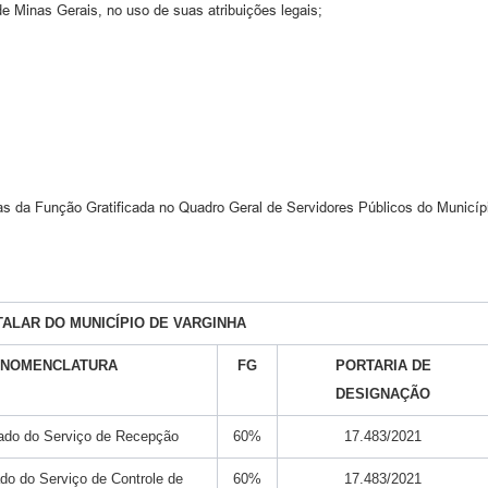
e Minas Gerais, no uso de suas atribuições legais;
as da Função Gratificada no Quadro Geral de Servidores Públicos do Municíp
ALAR DO MUNICÍPIO DE VARGINHA
NOMENCLATURA
FG
PORTARIA DE
DESIGNAÇÃO
ado do Serviço de Recepção
60%
17.483/2021
do do Serviço de Controle de
60%
17.483/2021