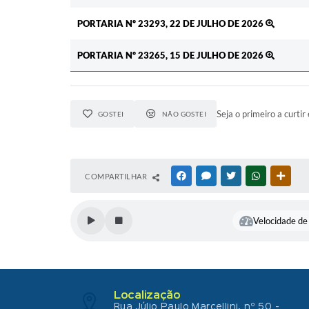
PORTARIA Nº 23293, 22 DE JULHO DE 2026
PORTARIA Nº 23265, 15 DE JULHO DE 2026
Seja o primeiro a curtir 
GOSTEI
NÃO GOSTEI
COMPARTILHAR
FACEBOOK
MESSENGER
TWITTER
WHATSAPP
OUTR
Velocidade de 
Localização
Rua Júlio Paulo Marcellini, nº 50 -