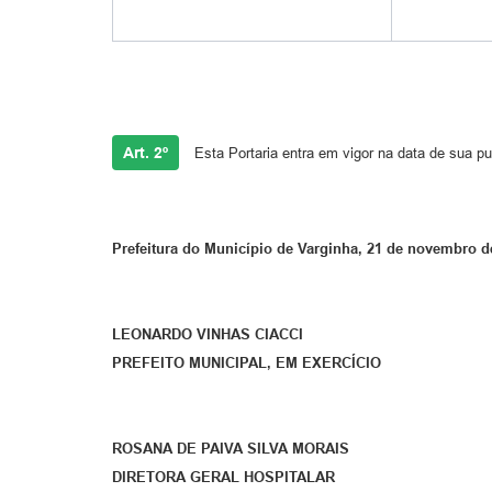
Art. 2º
Esta Portaria entra em vigor na data de sua p
Prefeitura do Município de Varginha, 21 de novembro d
LEONARDO VINHAS CIACCI
PREFEITO MUNICIPAL, EM EXERCÍCIO
ROSANA DE PAIVA SILVA MORAIS
DIRETORA GERAL HOSPITALAR