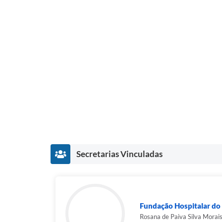
Secretarias Vinculadas
Fundação Hospitalar do 
Rosana de Paiva Silva Morai