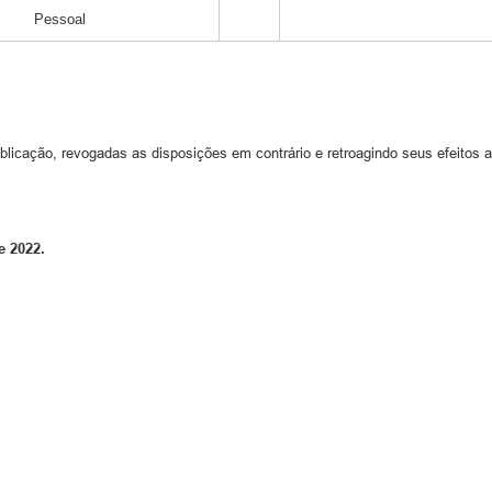
Pessoal
ublicação, revogadas as disposições em contrário e retroagindo seus efeitos 
e 2022.