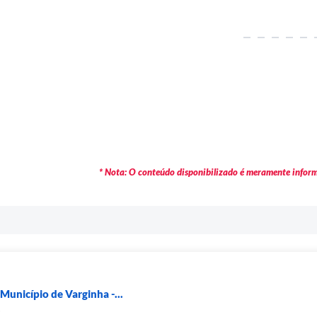
* Nota: O conteúdo disponibilizado é meramente informa
Município de Varginha -...
s