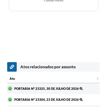
Cláudio Abreu
Atos relacionados por assunto
c
Ato
Ato
PORTARIA Nº 23325, 30 DE JULHO DE 2026
PORTARIA Nº 23304, 23 DE JULHO DE 2026