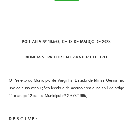
PORTARIA Nº 19.568, DE 13 DE MARÇO DE 2023.
NOMEIA SERVIDOR EM CARÁTER EFETIVO.
O Prefeito do Município de Varginha, Estado de Minas Gerais, no
uso de suas atribuições legais e de acordo com o inciso I do artigo
11 e artigo 12 da Lei Municipal nº 2.673/1995,
R E S O L V E :