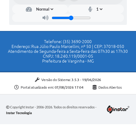
Telefone: (35) 3690-2000
Endereço: Rua Júlio Paulo Marcellini, nº 50 | CEP: 37018-050
Atendimento de Segunda-feira a Sexta-feira das 07h30 as 17h30
CNPJ: 18.240.119/0001-05
Prefeitura de Varginha - MG
Versão do Sistema:
3.5.3 - 19/06/2026
Portal atualizado em:
07/08/2026 17:04
Dados Abertos
Copyright Instar - 2006-2026. Todos os direitos reservados -
Instar Tecnologia