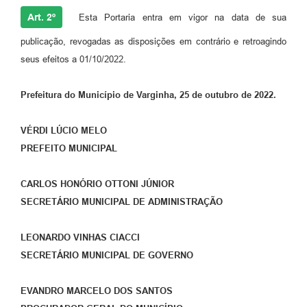
Art. 2º
Esta Portaria entra em vigor na data de sua
publicação, revogadas as disposições em contrário e retroagindo
seus efeitos a 01/10/2022.
Prefeitura do Município de Varginha, 25 de outubro de 2022.
VÉRDI LÚCIO MELO
PREFEITO MUNICIPAL
CARLOS HONÓRIO OTTONI JÚNIOR
SECRETÁRIO MUNICIPAL DE ADMINISTRAÇÃO
LEONARDO VINHAS CIACCI
SECRETÁRIO MUNICIPAL DE GOVERNO
EVANDRO MARCELO DOS SANTOS