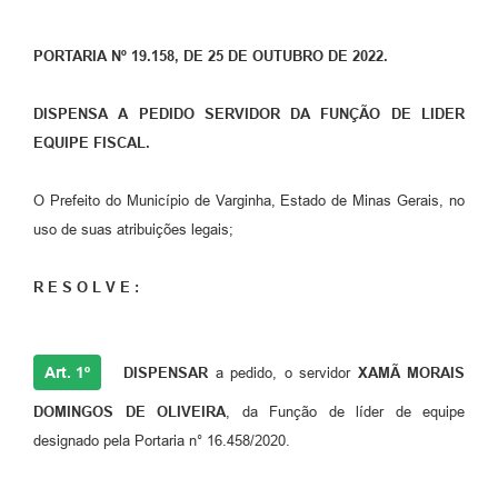
PORTARIA Nº 19.158, DE 25 DE OUTUBRO DE 2022.
DISPENSA A PEDIDO SERVIDOR DA FUNÇÃO DE LIDER
EQUIPE FISCAL.
O Prefeito do Município de Varginha, Estado de Minas Gerais, no
uso de suas atribuições legais;
R E S O L V E :
Art. 1º
DISPENSAR
a pedido, o servidor
XAMÃ MORAIS
DOMINGOS DE OLIVEIRA
, da Função de líder de equipe
designado pela Portaria n° 16.458/2020.