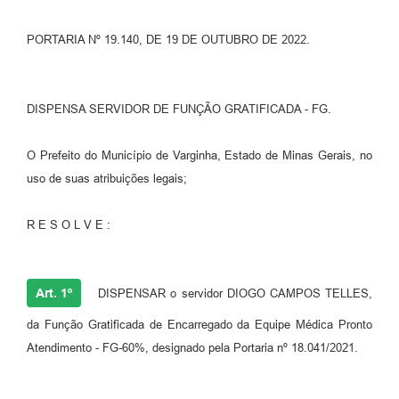
PORTARIA Nº 19.140, DE 19 DE OUTUBRO DE 2022.
DISPENSA SERVIDOR DE FUNÇÃO GRATIFICADA - FG.
O Prefeito do Município de Varginha, Estado de Minas Gerais, no
uso de suas atribuições legais;
R E S O L V E :
Art. 1º
DISPENSAR o servidor DIOGO CAMPOS TELLES,
da Função Gratificada de Encarregado da Equipe Médica Pronto
Atendimento - FG-60%, designado pela Portaria nº 18.041/2021.