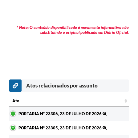
* Nota: O conteúdo disponibilizado é meramente informativo não
substituindo o original publicado em Diário Oficial.
Atos relacionados por assunto
c
Ato
Ato
PORTARIA Nº 23306, 23 DE JULHO DE 2026
PORTARIA Nº 23305, 23 DE JULHO DE 2026