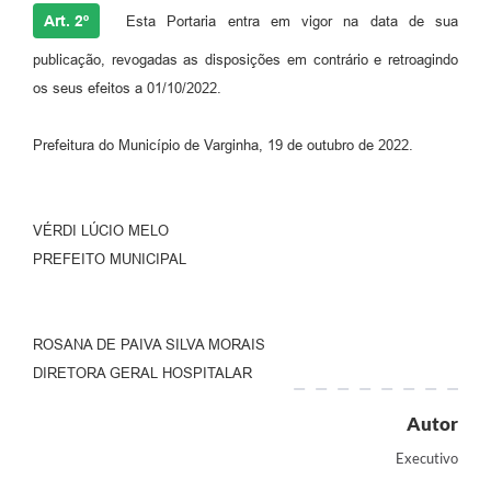
Art. 2º
Esta Portaria entra em vigor na data de sua
publicação, revogadas as disposições em contrário e retroagindo
os seus efeitos a 01/10/2022.
Prefeitura do Município de Varginha, 19 de outubro de 2022.
VÉRDI LÚCIO MELO
PREFEITO MUNICIPAL
ROSANA DE PAIVA SILVA MORAIS
DIRETORA GERAL HOSPITALAR
Autor
Executivo