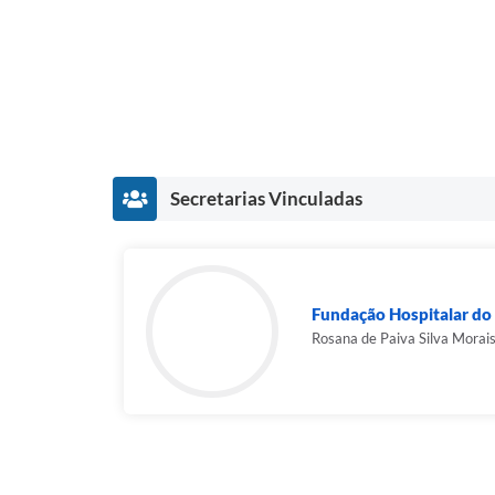
Secretarias Vinculadas
Fundação Hospitalar do 
Rosana de Paiva Silva Morai