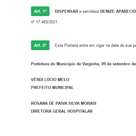
Art. 1º
DISPENSAR
a servidora
DENIZE APARECID
nº 17.483/2021.
Art. 2º
Esta Portaria entra em vigor na data de sua p
Prefeitura do Município de Varginha, 09 de setembro de
VÉRDI LÚCIO MELO
PREFEITO MUNICIPAL
ROSANA DE PAIVA SILVA MORAIS
DIRETORA GERAL HOSPITALAR