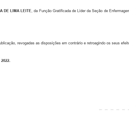
A DE LIMA LEITE
, da Função Gratificada de Líder da Seção de Enfermage
ublicação, revogadas as disposições em contrário e retroagindo os seus efeit
 2022.