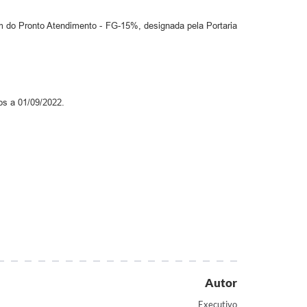
m do Pronto Atendimento - FG-15%, designada pela Portaria
os a 01/09/2022.
Autor
Executivo