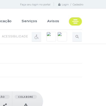
Faça seu login no portal
Login / Cadastro
ucação
Serviços
Avisos
ACESSIBILIDADE
ÇÃO
COLABORE