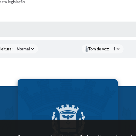
esta legislação.
AS MÍDIAS
leitura:
Tom de voz: