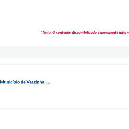
* Nota: O conteúdo disponibilizado é meramente informa
Município de Varginha -...
s