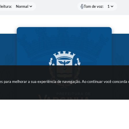
leitura:
Tom de voz:
kies para melhorar a sua experiência de navegação. Ao continuar você concorda