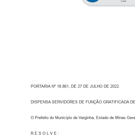
PORTARIA Nº 18.861, DE 27 DE JULHO DE 2022.
DISPENSA SERVIDORES DE FUNÇÃO GRATIFICADA DE
O Prefeito do Município de Varginha, Estado de Minas Gerai
R E S O L V E :