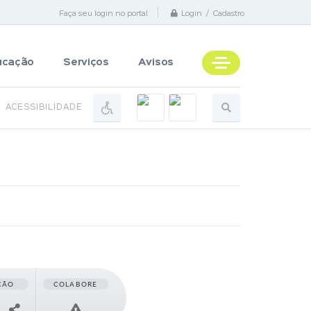
Faça seu login no portal
Login / Cadastro
ucação
Serviços
Avisos
ACESSIBILIDADE
ÇÃO
COLABORE