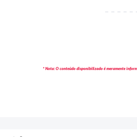
* Nota: O conteúdo disponibilizado é meramente informa
c