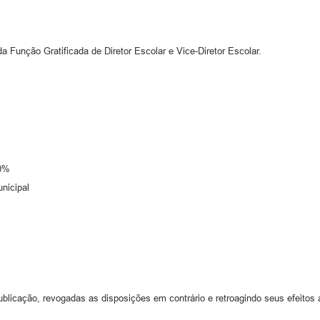
a Função Gratificada de Diretor Escolar e Vice-Diretor Escolar.
60%
nicipal
ublicação, revogadas as disposições em contrário e retroagindo seus efeitos 