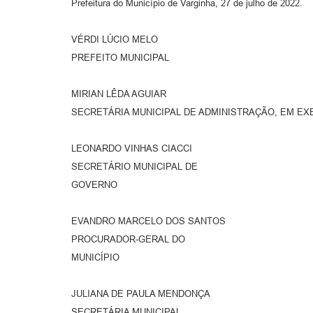
Prefeitura do Município de Varginha, 27 de julho de 2022.
VÉRDI LÚCIO MELO
PREFEITO MUNICIPAL
MIRIAN LÊDA AGUIAR
SECRETÁRIA MUNICIPAL DE ADMINISTRAÇÃO, EM EX
LEONARDO VINHAS CIACCI
SECRETÁRIO MUNICIPAL DE
GOVERNO
EVANDRO MARCELO DOS SANTOS
PROCURADOR-GERAL DO
MUNICÍPIO
JULIANA DE PAULA MENDONÇA
SECRETÁRIA MUNICIPAL