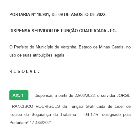
PORTARIA Nº 18.901, DE 09 DE AGOSTO DE 2022.
DISPENSA SERVIDOR DE FUNÇÃO GRATIFICADA - FG.
O Prefeito do Município de Varginha, Estado de Minas Gerais, no
uso de suas atribuições legais;
R E S O L V E :
Art. 1º
Dispensar, a partir de 22/08/2022, o servidor JORGE
FRANCISCO RODRIGUES da Função Gratificada de Líder de
Equipe de Segurança do Trabalho – FG-12%, designado pela
Portaria nº 17.484/2021.