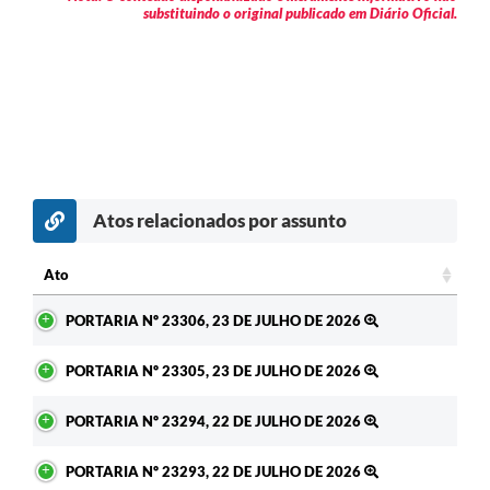
substituindo o original publicado em Diário Oficial.
Atos relacionados por assunto
c
Ato
Ato
PORTARIA Nº 23306, 23 DE JULHO DE 2026
PORTARIA Nº 23305, 23 DE JULHO DE 2026
PORTARIA Nº 23294, 22 DE JULHO DE 2026
PORTARIA Nº 23293, 22 DE JULHO DE 2026