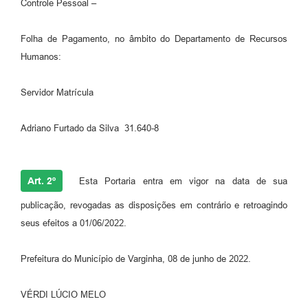
Controle Pessoal –
Folha de Pagamento, no âmbito do Departamento de Recursos
Humanos:
Servidor Matrícula
Adriano Furtado da Silva 31.640-8
Art. 2º
Esta Portaria entra em vigor na data de sua
publicação, revogadas as disposições em contrário e retroagindo
seus efeitos a 01/06/2022.
Prefeitura do Município de Varginha, 08 de junho de 2022.
VÉRDI LÚCIO MELO