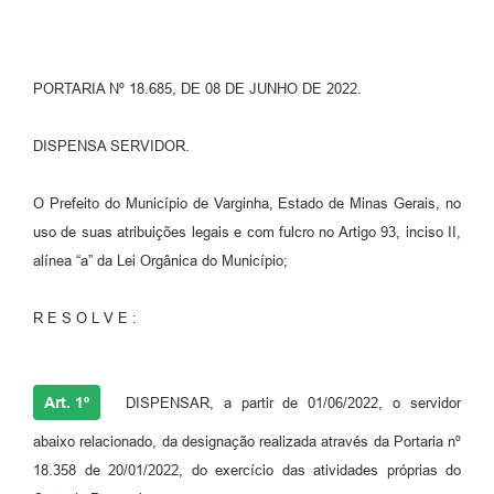
PORTARIA Nº 18.685, DE 08 DE JUNHO DE 2022.
DISPENSA SERVIDOR.
O Prefeito do Município de Varginha, Estado de Minas Gerais, no
uso de suas atribuições legais e com fulcro no Artigo 93, inciso II,
alínea “a” da Lei Orgânica do Município;
R E S O L V E :
Art. 1º
DISPENSAR, a partir de 01/06/2022, o servidor
abaixo relacionado, da designação realizada através da Portaria nº
18.358 de 20/01/2022, do exercício das atividades próprias do