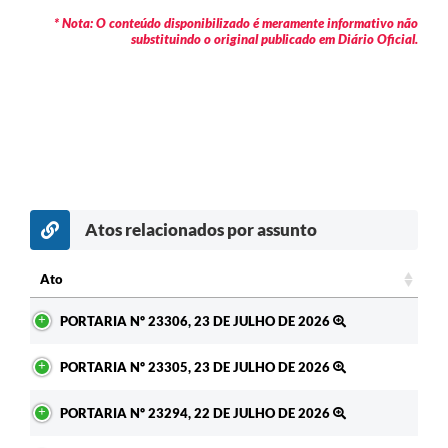
* Nota: O conteúdo disponibilizado é meramente informativo não
substituindo o original publicado em Diário Oficial.
Atos relacionados por assunto
c
Ato
Ato
PORTARIA Nº 23306, 23 DE JULHO DE 2026
PORTARIA Nº 23305, 23 DE JULHO DE 2026
PORTARIA Nº 23294, 22 DE JULHO DE 2026