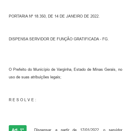
PORTARIA Nº 18.350, DE 14 DE JANEIRO DE 2022.
DISPENSA SERVIDOR DE FUNÇÃO GRATIFICADA - FG.
O Prefeito do Município de Varginha, Estado de Minas Gerais, no
uso de suas atribuições legais;
R E S O L V E :
Art. 1º
Dispensar, a partir de 17/01/2022, o servidor