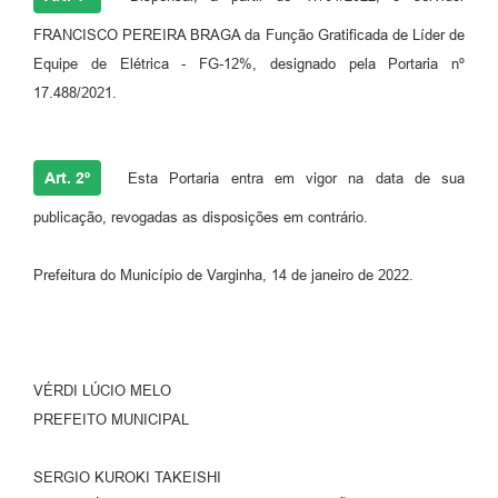
FRANCISCO PEREIRA BRAGA da Função Gratificada de Líder de
Equipe de Elétrica - FG-12%, designado pela Portaria nº
17.488/2021.
Art. 2º
Esta Portaria entra em vigor na data de sua
publicação, revogadas as disposições em contrário.
Prefeitura do Município de Varginha, 14 de janeiro de 2022.
VÉRDI LÚCIO MELO
PREFEITO MUNICIPAL
SERGIO KUROKI TAKEISHI