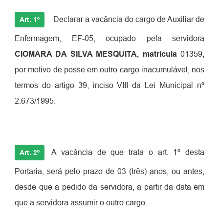
Declarar a vacância do cargo de Auxiliar de
Art. 1º
Enfermagem, EF-05, ocupado pela servidora
CIOMARA DA SILVA MESQUITA, matrícula
01359,
por motivo de posse em outro cargo inacumulável, nos
termos do artigo 39, inciso VIII da Lei Municipal nº
2.673/1995.
A vacância de que trata o art. 1º desta
Art. 2º
Portaria, será pelo prazo de 03 (três) anos, ou antes,
desde que a pedido da servidora, a partir da data em
que a servidora assumir o outro cargo.