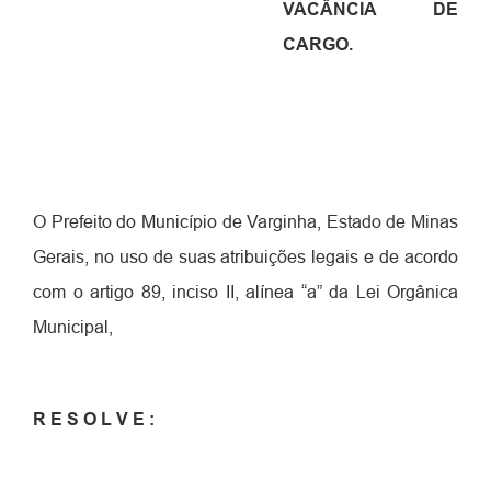
VACÂNCIA DE
CARGO.
O Prefeito do Município de Varginha, Estado de Minas
Gerais, no uso de suas atribuições legais e de acordo
com o artigo 89, inciso II, alínea “a” da Lei Orgânica
Municipal,
R E S O L V E :