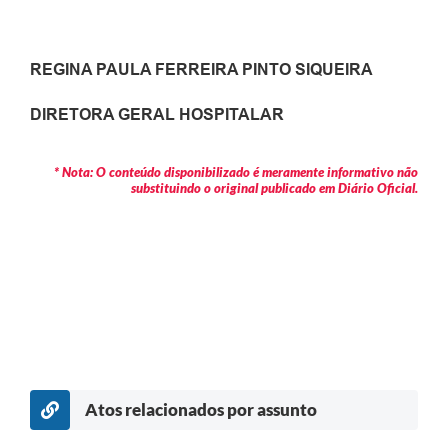
REGINA PAULA FERREIRA PINTO SIQUEIRA
DIRETORA GERAL HOSPITALAR
* Nota: O conteúdo disponibilizado é meramente informativo não
substituindo o original publicado em Diário Oficial.
Atos relacionados por assunto
c