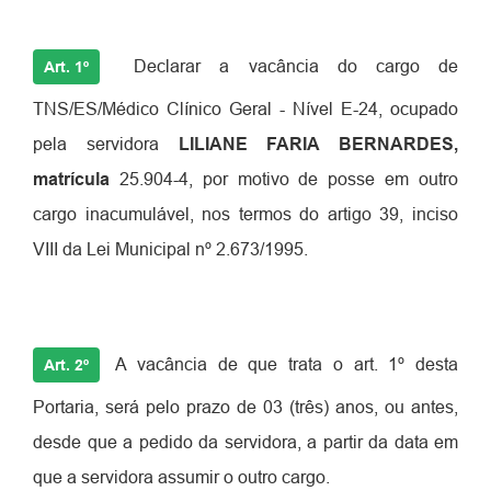
Declarar a vacância do cargo de
Art. 1º
TNS/ES/Médico Clínico Geral - Nível E-24, ocupado
pela servidora
LILIANE FARIA BERNARDES,
matrícula
25.904-4, por motivo de posse em outro
cargo inacumulável, nos termos do artigo 39, inciso
VIII da Lei Municipal nº 2.673/1995.
A vacância de que trata o art. 1º desta
Art. 2º
Portaria, será pelo prazo de 03 (três) anos, ou antes,
desde que a pedido da servidora, a partir da data em
que a servidora assumir o outro cargo.