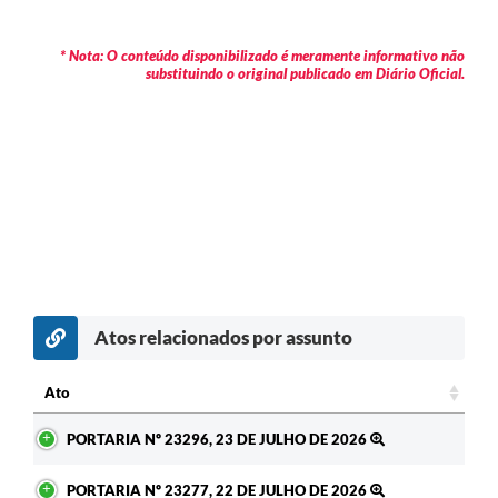
* Nota: O conteúdo disponibilizado é meramente informativo não
substituindo o original publicado em Diário Oficial.
Atos relacionados por assunto
c
Ato
Ato
PORTARIA Nº 23296, 23 DE JULHO DE 2026
PORTARIA Nº 23277, 22 DE JULHO DE 2026