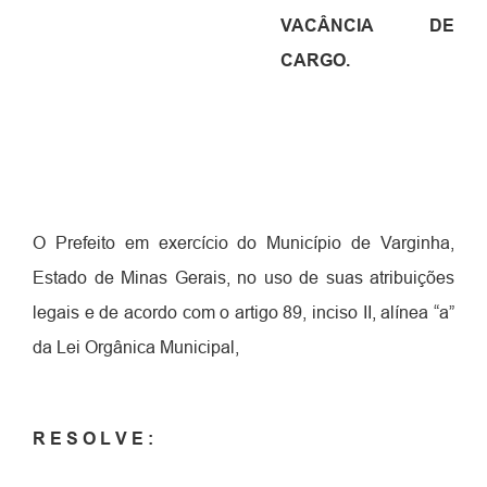
VACÂNCIA DE
CARGO.
O Prefeito em exercício do Município de Varginha,
Estado de Minas Gerais, no uso de suas atribuições
legais e de acordo com o artigo 89, inciso II, alínea “a”
da Lei Orgânica Municipal,
R E S O L V E :