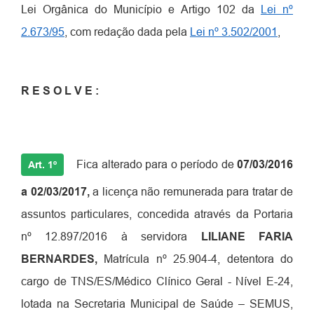
Lei Orgânica do Município e Artigo 102 da
Lei nº
2.673/95
, com redação dada pela
Lei nº 3.502/2001
,
R E S O L V E :
Fica alterado para o período de
07/03/2016
Art. 1º
a 02/03/2017,
a licença não remunerada para tratar de
assuntos particulares, concedida através da Portaria
nº 12.897/2016 à servidora
LILIANE FARIA
BERNARDES,
Matrícula nº 25.904-4, detentora do
cargo de TNS/ES/Médico Clínico Geral - Nível E-24,
lotada na Secretaria Municipal de Saúde – SEMUS,