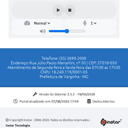
Telefone: (35) 3690-2000
Endereço: Rua Júlio Paulo Marcellini, nº 50 | CEP: 37018-050
Atendimento de Segunda-feira a Sexta-feira das 07h30 as 17h30
CNPJ: 18.240.119/0001-05
Prefeitura de Varginha - MG
Versão do Sistema:
3.5.3 - 19/06/2026
Portal atualizado em:
07/08/2026 17:04
Dados Abertos
Copyright Instar - 2006-2026. Todos os direitos reservados -
Instar Tecnologia