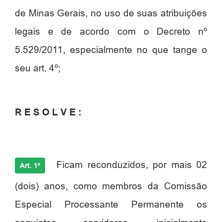
de Minas Gerais, no uso de suas atribuições
legais e de acordo com o Decreto nº
5.529/2011, especialmente no que tange o
seu art. 4º;
R E S O L V E :
Ficam reconduzidos, por mais 02
Art. 1º
(dois) anos, como membros da Comissão
Especial Processante Permanente os