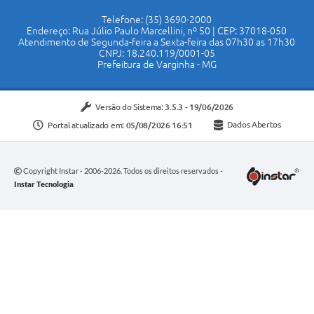
Telefone: (35) 3690-2000
Endereço: Rua Júlio Paulo Marcellini, nº 50 | CEP: 37018-050
Atendimento de Segunda-feira a Sexta-feira das 07h30 as 17h30
CNPJ: 18.240.119/0001-05
Prefeitura de Varginha - MG
Versão do Sistema:
3.5.3 - 19/06/2026
Portal atualizado em:
05/08/2026 16:51
Dados Abertos
Copyright Instar - 2006-2026. Todos os direitos reservados -
Instar Tecnologia