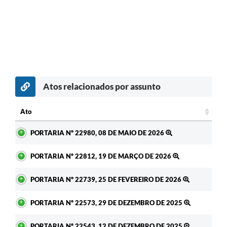
Atos relacionados por assunto
c
Ato
Ato
PORTARIA Nº 22980, 08 DE MAIO DE 2026
PORTARIA Nº 22812, 19 DE MARÇO DE 2026
PORTARIA Nº 22739, 25 DE FEVEREIRO DE 2026
PORTARIA Nº 22573, 29 DE DEZEMBRO DE 2025
PORTARIA Nº 22543, 12 DE DEZEMBRO DE 2025