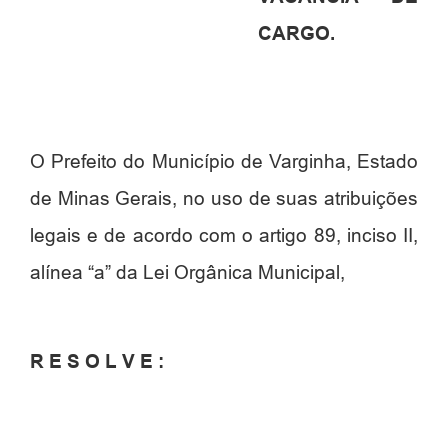
CARGO.
O Prefeito do Município de Varginha, Estado
de Minas Gerais, no uso de suas atribuições
legais e de acordo com o artigo 89, inciso II,
alínea “a” da Lei Orgânica Municipal,
R E S O L V E :