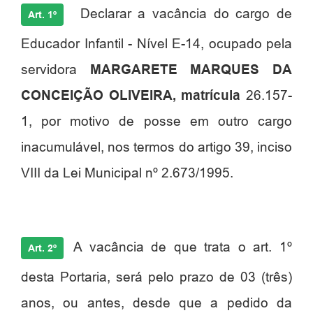
Declarar a vacância do cargo de
Art. 1º
Educador Infantil - Nível E-14, ocupado pela
servidora
MARGARETE
MARQUES DA
CONCEIÇÃO OLIVEIRA, matrícula
26.157-
1, por motivo de posse em outro cargo
inacumulável, nos termos do artigo 39, inciso
VIII da Lei Municipal nº 2.673/1995.
A vacância de que trata o art. 1º
Art. 2º
desta Portaria, será pelo prazo de 03 (três)
anos, ou antes, desde que a pedido da