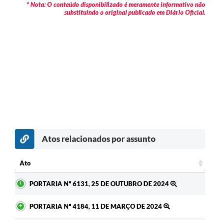
* Nota: O conteúdo disponibilizado é meramente informativo não
substituindo o original publicado em Diário Oficial.
Atos relacionados por assunto
c
Ato
Ato
PORTARIA Nº 6131, 25 DE OUTUBRO DE 2024
PORTARIA Nº 4184, 11 DE MARÇO DE 2024