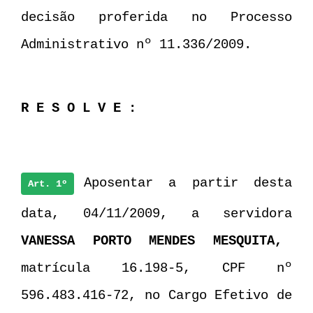
decisão proferida no Processo
Administrativo nº 11.336/2009.
R E S O L V E :
Aposentar a partir desta
Art. 1º
data, 04/11/2009, a servidora
VANESSA PORTO MENDES MESQUITA
,
matrícula 16.198-5, CPF nº
596.483.416-72, no Cargo Efetivo de