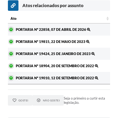
Atos relacionados por assunto
c
Ato
Ato
PORTARIA Nº 22858, 07 DE ABRIL DE 2026
PORTARIA Nº 19815, 22 DE MAIO DE 2023
PORTARIA Nº 19424, 25 DE JANEIRO DE 2023
PORTARIA Nº 18904, 20 DE SETEMBRO DE 2022
PORTARIA Nº 19010, 12 DE SETEMBRO DE 2022
Seja o primeiro a curtir esta
GOSTEI
NÃO GOSTEI
legislação.