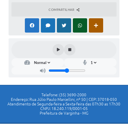
COMPARTILHAR
Telefone: (35) 3690-2000
Endereço: Rua Júlio Paulo Marcellini, nº 50 | CEP: 37018-050
Atendimento de Segunda-feira a Sexta-feira das 07h30 as 17h30
CNPJ: 18.240.119/0001-05
Prefeitura de Varginha - MG