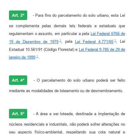
Art. 3º
- Para fins do parcelamento do solo urbano, esta Lei
se complementa pelas demais leis federais e estaduais que
regulamentam o assunto, em particular a pela
Lei Federal 6766 de
19 de Dezembro de 1979
, pela
Lei Federal 4.771/65
, Lei
Estadual 10.561/91 (Código Florestal) e
Lei Federal 9.785 de 29 de
janeiro de 1999
.
Art. 4º
- O parcelamento do solo urbano poderá ser feito
mediante as modalidades de loteamento ou de desmembramento.
Art. 5º
- A área a ser loteada, destinada a implantação de
núcleos residenciais e industriais, não poderá sofrer alterações no
seu aspecto físico-ambiental, respeitando sua cota natural e