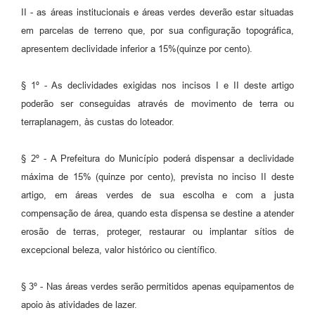
II - as áreas institucionais e áreas verdes deverão estar situadas
em parcelas de terreno que, por sua configuração topográfica,
apresentem declividade inferior a 15%(quinze por cento).
§ 1º - As declividades exigidas nos incisos I e II deste artigo
poderão ser conseguidas através de movimento de terra ou
terraplanagem, às custas do loteador.
§ 2º - A Prefeitura do Município poderá dispensar a declividade
máxima de 15% (quinze por cento), prevista no inciso II deste
artigo, em áreas verdes de sua escolha e com a justa
compensação de área, quando esta dispensa se destine a atender
erosão de terras, proteger, restaurar ou implantar sítios de
excepcional beleza, valor histórico ou científico.
§ 3º - Nas áreas verdes serão permitidos apenas equipamentos de
apoio às atividades de lazer.