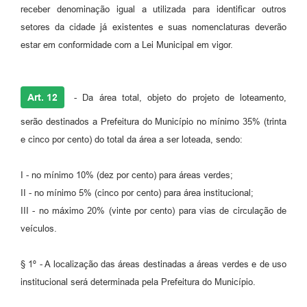
receber denominação igual a utilizada para identificar outros
setores da cidade já existentes e suas nomenclaturas deverão
estar em conformidade com a Lei Municipal em vigor.
Art. 12
- Da área total, objeto do projeto de loteamento,
serão destinados a Prefeitura do Município no mínimo 35% (trinta
e cinco por cento) do total da área a ser loteada, sendo:
I - no mínimo 10% (dez por cento) para áreas verdes;
II - no mínimo 5% (cinco por cento) para área institucional;
III - no máximo 20% (vinte por cento) para vias de circulação de
veículos.
§ 1º - A localização das áreas destinadas a áreas verdes e de uso
institucional será determinada pela Prefeitura do Município.