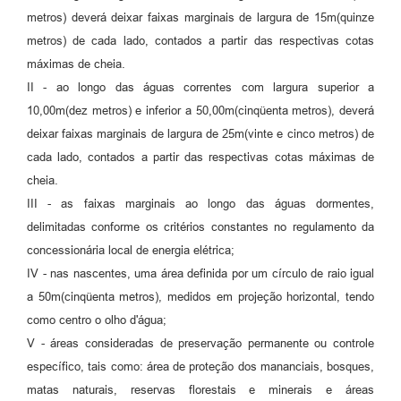
metros) deverá deixar faixas marginais de largura de 15m(quinze
metros) de cada lado, contados a partir das respectivas cotas
máximas de cheia.
II - ao longo das águas correntes com largura superior a
10,00m(dez metros) e inferior a 50,00m(cinqüenta metros), deverá
deixar faixas marginais de largura de 25m(vinte e cinco metros) de
cada lado, contados a partir das respectivas cotas máximas de
cheia.
III - as faixas marginais ao longo das águas dormentes,
delimitadas conforme os critérios constantes no regulamento da
concessionária local de energia elétrica;
IV - nas nascentes, uma área definida por um círculo de raio igual
a 50m(cinqüenta metros), medidos em projeção horizontal, tendo
como centro o olho d'água;
V - áreas consideradas de preservação permanente ou controle
específico, tais como: área de proteção dos mananciais, bosques,
matas naturais, reservas florestais e minerais e áreas