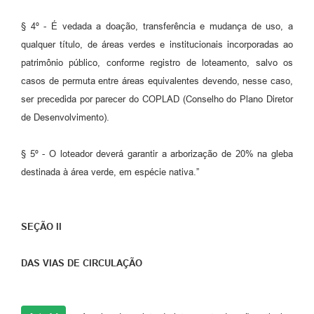
§ 4º - É vedada a doação, transferência e mudança de uso, a
qualquer título, de áreas verdes e institucionais incorporadas ao
patrimônio público, conforme registro de loteamento, salvo os
casos de permuta entre áreas equivalentes devendo, nesse caso,
ser precedida por parecer do COPLAD (Conselho do Plano Diretor
de Desenvolvimento).
§ 5º - O loteador deverá garantir a arborização de 20% na gleba
destinada à área verde, em espécie nativa.”
SEÇÃO II
DAS VIAS DE CIRCULAÇÃO