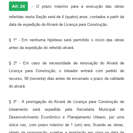
Art. 24
- O prazo máximo para a execução das obras
referidas nesta Seção será de 4 (quatro) anos, contados a partir da
data de expedição do Alvará de Licença para Construção.
§ 1º - Em nenhuma hipótese será permitido o início das obras
antes da expedição do referido alvará.
§ 2º - Em caso de necessidade de renovação do Alvará de
Licença para Construção, o loteador entrará com pedido de
recurso, 90 (noventa) dias antes de encerrado o prazo de validade
do alvará.
§ 3º - A prorrogação do Alvará de Licença para Construção de
loteamento será expedida pela Secretaria Municipal de
Desenvolvimento Econômico e Planejamento Urbano, por uma
única vez, com prazo máximo de 1 (um) ano, ficando as obras,
objeto da prorrogação, sujeitas a legislação em vigor na data de