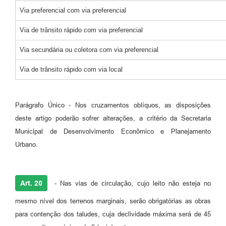
Via preferencial com via preferencial
Via de trânsito rápido com via preferencial
Via secundária ou coletora com via preferencial
Via de trânsito rápido com via local
Parágrafo Único - Nos cruzamentos oblíquos, as disposições
deste artigo poderão sofrer alterações, a critério da Secretaria
Municipal de Desenvolvimento Econômico e Planejamento
Urbano.
Art. 20
- Nas vias de circulação, cujo leito não esteja no
mesmo nível dos terrenos marginais, serão obrigatórias as obras
para contenção dos taludes, cuja declividade máxima será de 45