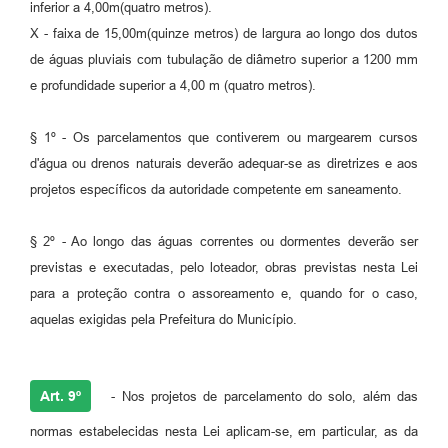
inferior a 4,00m(quatro metros).
X - faixa de 15,00m(quinze metros) de largura ao longo dos dutos
de águas pluviais com tubulação de diâmetro superior a 1200 mm
e profundidade superior a 4,00 m (quatro metros).
§ 1º - Os parcelamentos que contiverem ou margearem cursos
d'água ou drenos naturais deverão adequar-se as diretrizes e aos
projetos específicos da autoridade competente em saneamento.
§ 2º - Ao longo das águas correntes ou dormentes deverão ser
previstas e executadas, pelo loteador, obras previstas nesta Lei
para a proteção contra o assoreamento e, quando for o caso,
aquelas exigidas pela Prefeitura do Município.
Art. 9º
- Nos projetos de parcelamento do solo, além das
normas estabelecidas nesta Lei aplicam-se, em particular, as da