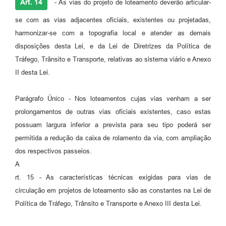
Art. 14
- As vias do projeto de loteamento deverão articular-
se com as vias adjacentes oficiais, existentes ou projetadas,
harmonizar-se com a topografia local e atender as demais
disposições desta Lei, e da Lei de Diretrizes da Política de
Tráfego, Trânsito e Transporte, relativas ao sistema viário e Anexo
II desta Lei.
Parágrafo Único - Nos loteamentos cujas vias venham a ser
prolongamentos de outras vias oficiais existentes, caso estas
possuam largura inferior a prevista para seu tipo poderá ser
permitida a redução da caixa de rolamento da via, com ampliação
dos respectivos passeios.
A
rt. 15 - As características técnicas exigidas para vias de
circulação em projetos de loteamento são as constantes na Lei de
Política de Tráfego, Trânsito e Transporte e Anexo III desta Lei.