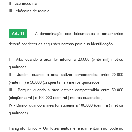
II - uso industrial;
III - chácaras de recreio.
Art. 11
- A denominação dos loteamentos e arruamentos
deverá obedecer as seguintes normas para sua identificação:
I - Vila: quando a área for inferior a 20.000 (vinte mil) metros
quadrados;
II - Jardim: quando a área estiver compreendida entre 20.000
(vinte mil) e 50.000 (cinqüenta mil) metros quadrados;
III - Parque: quando a área estiver compreendida entre 50.000
(cinqüenta mil) e 100.000 (cem mil) metros quadrados;
IV - Bairro: quando a área for superior a 100.000 (cem mil) metros
quadrados).
Parágrafo Único - Os loteamentos e arruamentos não poderão