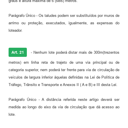
graus e altura máxima de 6 (seis) metros.
Parágrafo Único - Os taludes podem ser substituídos por muros de
arrimo ou proteção, executados, igualmente, as expensas do
loteador.
Art. 21
- Nenhum lote poderá distar mais de 300m(trezentos
metros) em linha reta de trajeto de uma via principal ou de
categoria superior, nem poderá ter frente para via de circulação de
veículos de largura inferior àquelas definidas na Lei de Política de
Tráfego, Trânsito e Transporte e Anexos II ( A e B) e III desta Lei.
Parágrafo Único - A distância referida neste artigo deverá ser
medida ao longo do eixo da via de circulação que dá acesso ao
lote.