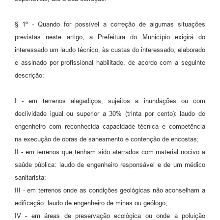
§ 1º - Quando for possível a correção de algumas situações
previstas neste artigo, a Prefeitura do Município exigirá do
interessado um laudo técnico, às custas do interessado, elaborado
e assinado por profissional habilitado, de acordo com a seguinte
descrição:
I - em terrenos alagadiços, sujeitos a inundações ou com
declividade igual ou superior a 30% (trinta por cento): laudo do
engenheiro com reconhecida capacidade técnica e competência
na execução de obras de saneamento e contenção de encostas;
II - em terrenos que tenham sido aterrados com material nocivo a
saúde pública: laudo de engenheiro responsável e de um médico
sanitarista;
III - em terrenos onde as condições geológicas não aconselham a
edificação: laudo de engenheiro de minas ou geólogo;
IV - em áreas de preservação ecológica ou onde a poluição