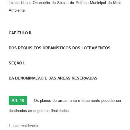
Lei de Uso e Ocupação do Solo e da Política Municipal do Meio
Ambiente.
CAPÍTULO II
DOS REQUISITOS URBANÍSTICOS DOS LOTEAMENTOS
SEÇÃO I
DA DENOMINAÇÃO E DAS ÁREAS RESERVADAS
Art. 10
- Os planos de arruamento e loteamento poderão ser
destinados as seguintes finalidades:
I - uso residencial;