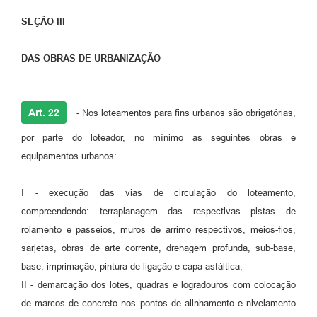
SEÇÃO III
DAS OBRAS DE URBANIZAÇÃO
Art. 22
- Nos loteamentos para fins urbanos são obrigatórias,
por parte do loteador, no mínimo as seguintes obras e
equipamentos urbanos:
I - execução das vias de circulação do loteamento,
compreendendo: terraplanagem das respectivas pistas de
rolamento e passeios, muros de arrimo respectivos, meios-fios,
sarjetas, obras de arte corrente, drenagem profunda, sub-base,
base, imprimação, pintura de ligação e capa asfáltica;
II - demarcação dos lotes, quadras e logradouros com colocação
de marcos de concreto nos pontos de alinhamento e nivelamento