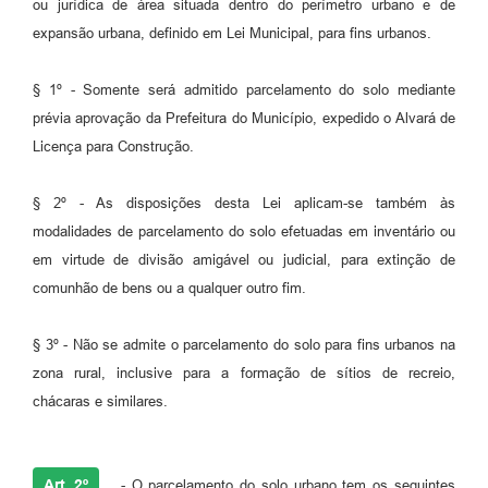
ou jurídica de área situada dentro do perímetro urbano e de
expansão urbana, definido em Lei Municipal, para fins urbanos.
§ 1º - Somente será admitido parcelamento do solo mediante
prévia aprovação da Prefeitura do Município, expedido o Alvará de
Licença para Construção.
§ 2º - As disposições desta Lei aplicam-se também às
modalidades de parcelamento do solo efetuadas em inventário ou
em virtude de divisão amigável ou judicial, para extinção de
comunhão de bens ou a qualquer outro fim.
§ 3º - Não se admite o parcelamento do solo para fins urbanos na
zona rural, inclusive para a formação de sítios de recreio,
chácaras e similares.
Art. 2º
- O parcelamento do solo urbano tem os seguintes