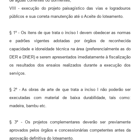
de águas correntes ou dormentes;
VIII - execução do projeto paisagístico das vias e logradouros
públicos e sua correta manutenção até o Aceite do loteamento.
§ 1º - Os itens de que trata o inciso I devem obedecer as normas
e padrões vigentes adotadas por órgãos de reconhecida
capacidade e idoneidade técnica na área (preferencialmente as do
DER e DNER) e serem apresentados imediatamente à fiscalização
os resultados dos ensaios realizados durante a execução dos
serviços.
§ 2º - As obras de arte de que trata a inciso I não poderão ser
executadas com material de baixa durabilidade, tais como:
madeira, bambu etc.
§ 3º - Os projetos complementares deverão ser previamente
aprovados pelos órgãos e concessionárias competentes antes da
aprovação definitiva do loteamento.