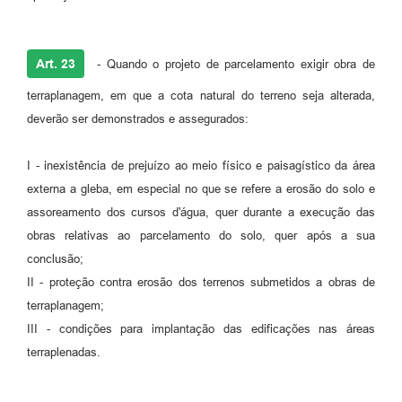
Art. 23
- Quando o projeto de parcelamento exigir obra de
terraplanagem, em que a cota natural do terreno seja alterada,
deverão ser demonstrados e assegurados:
I - inexistência de prejuízo ao meio físico e paisagístico da área
externa a gleba, em especial no que se refere a erosão do solo e
assoreamento dos cursos d'água, quer durante a execução das
obras relativas ao parcelamento do solo, quer após a sua
conclusão;
II - proteção contra erosão dos terrenos submetidos a obras de
terraplanagem;
III - condições para implantação das edificações nas áreas
terraplenadas.