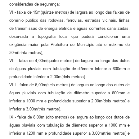
consideradas de segurança;
VI - faixa de 15m(quinze metros) de largura ao longo das faixas de
domínio público das rodovias, ferrovias, estradas vicinais, linhas
de transmissão de energia elétrica e águas correntes canalizadas,
observada a topografia local que poderá condicionar uma
exigência maior pela Prefeitura do Município até o máximo de
30m(trinta metros);
VII - faixa de 4,00m(quatro metros) de largura ao longo dos dutos
de águas pluviais com tubulação de diâmetro inferior a 600mm e
profundidade inferior a 2,00m(dois metros).
VIII - faixa de 6,00m(seis metros) de largura ao longo dos dutos de
águas pluviais com tubulação de diâmetro superior a 600mm e
inferior a 1000 mm e profundidade superior a 2,00m(dois metros) e
inferior a 3,00m(três metros).
IX - faixa de 8,00m (oito metros) de largura ao longo dos dutos de
águas pluviais com tubulação de diâmetro superior a 1000 mm e
inferior a 1200 mm e profundidade superior a 3,00m(três metros) e