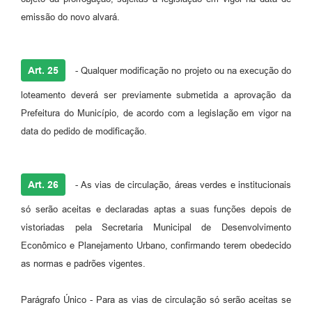
emissão do novo alvará.
Art. 25
- Qualquer modificação no projeto ou na execução do
loteamento deverá ser previamente submetida a aprovação da
Prefeitura do Município, de acordo com a legislação em vigor na
data do pedido de modificação.
Art. 26
- As vias de circulação, áreas verdes e institucionais
só serão aceitas e declaradas aptas a suas funções depois de
vistoriadas pela Secretaria Municipal de Desenvolvimento
Econômico e Planejamento Urbano, confirmando terem obedecido
as normas e padrões vigentes.
Parágrafo Único - Para as vias de circulação só serão aceitas se