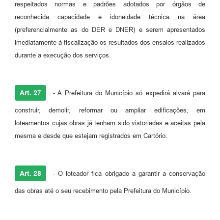
respeitados normas e padrões adotados por órgãos de
reconhecida capacidade e idoneidade técnica na área
(preferencialmente as do DER e DNER) e serem apresentados
imediatamente à fiscalização os resultados dos ensaios realizados
durante a execução dos serviços.
Art. 27
- A Prefeitura do Município só expedirá alvará para
construir, demolir, reformar ou ampliar edificações, em
loteamentos cujas obras já tenham sido vistoriadas e aceitas pela
mesma e desde que estejam registrados em Cartório.
Art. 28
- O loteador fica obrigado a garantir a conservação
das obras até o seu recebimento pela Prefeitura do Município.