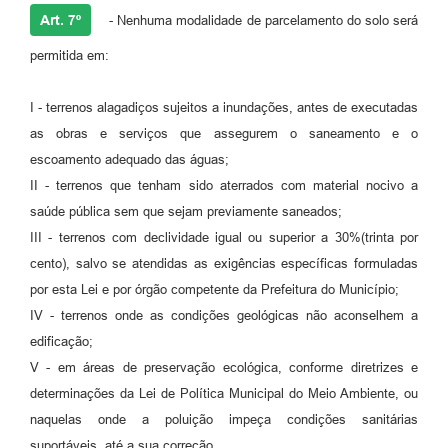
Art. 7º
- Nenhuma modalidade de parcelamento do solo será
permitida em:
I - terrenos alagadiços sujeitos a inundações, antes de executadas
as obras e serviços que assegurem o saneamento e o
escoamento adequado das águas;
II - terrenos que tenham sido aterrados com material nocivo a
saúde pública sem que sejam previamente saneados;
III - terrenos com declividade igual ou superior a 30%(trinta por
cento), salvo se atendidas as exigências específicas formuladas
por esta Lei e por órgão competente da Prefeitura do Município;
IV - terrenos onde as condições geológicas não aconselhem a
edificação;
V - em áreas de preservação ecológica, conforme diretrizes e
determinações da Lei de Política Municipal do Meio Ambiente, ou
naquelas onde a poluição impeça condições sanitárias
suportáveis, até a sua correção.