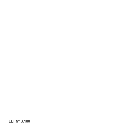
LEI Nº 3.180