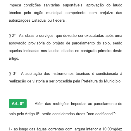
impeça condições sanitárias suportáveis: aprovação do laudo
técnico pelo órgão municipal competente, sem prejuízo das
autorizações Estadual ou Federal.
§ 2º - As obras e serviços, que deverão ser executadas após uma
aprovação provisória do projeto de parcelamento do solo, serão
aquelas indicadas nos laudos citados no parágrafo primeiro deste
artigo.
§ 3º - A aceitação dos instrumentos técnicos é condicionada à
realização de vistoria a ser procedida pela Prefeitura do Município.
Art. 8º
- Além das restrições impostas ao parcelamento do
solo pelo Artigo 8º, serão consideradas áreas "non aedificandi":
I - ao longo das águas correntes com largura inferior a 10,00m(dez