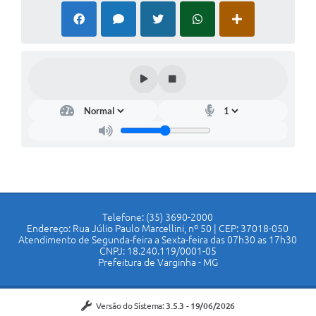
Telefone: (35) 3690-2000
Endereço: Rua Júlio Paulo Marcellini, nº 50 | CEP: 37018-050
Atendimento de Segunda-feira a Sexta-feira das 07h30 as 17h30
CNPJ: 18.240.119/0001-05
Prefeitura de Varginha - MG
Versão do Sistema:
3.5.3 - 19/06/2026