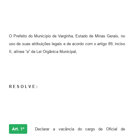
O Prefeito do Município de Varginha, Estado de Minas Gerais, no
uso de suas atribuições legais e de acordo com o artigo 89, inciso
II, alínea “a” da Lei Orgânica Municipal,
R E S O L V E :
Art. 1º
Declarar a vacância do cargo de Oficial de