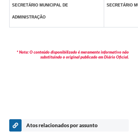
SECRETÁRIO MUNICIPAL DE
SECRETÁRIO M
ADMINISTRAÇÃO
* Nota: O conteúdo disponibilizado é meramente informativo não
substituindo o original publicado em Diário Oficial.
Atos relacionados por assunto
c