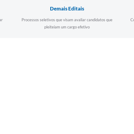
Demais Editais
ar
Processos seletivos que visam avaliar candidatos que
C
pleiteiam um cargo efetivo