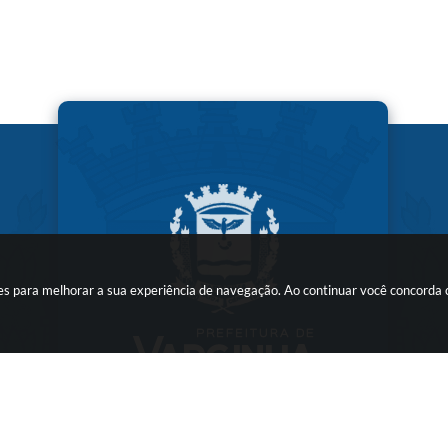
kies para melhorar a sua experiência de navegação. Ao continuar você concorda