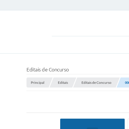
Editais de Concurso
Principal
Editais
Editais de Concurso
00